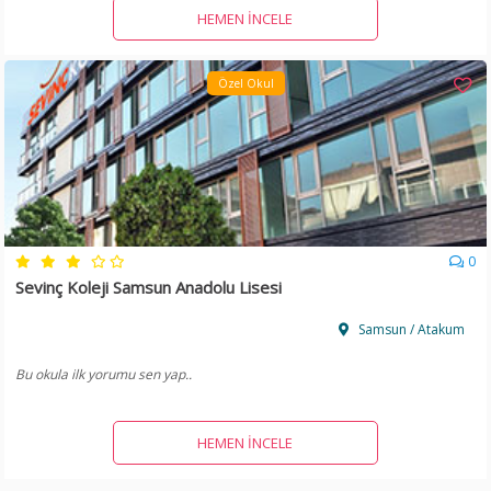
HEMEN İNCELE
Özel Okul
0
Sevinç Koleji Samsun Anadolu Lisesi
Samsun / Atakum
Bu okula ilk yorumu sen yap..
HEMEN İNCELE