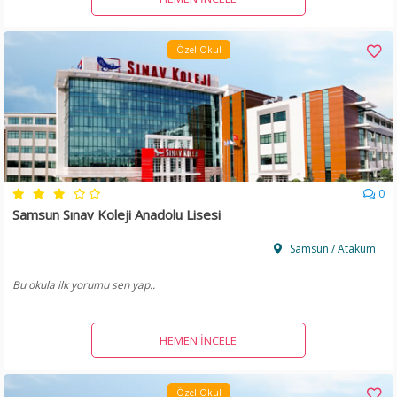
Özel Okul
0
Samsun Sınav Koleji Anadolu Lisesi
Samsun / Atakum
Bu okula ilk yorumu sen yap..
HEMEN İNCELE
Özel Okul