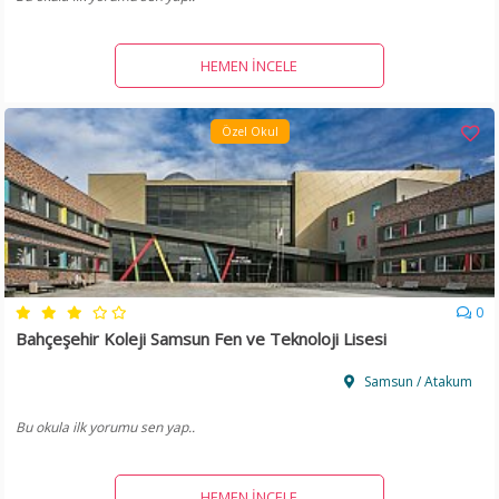
HEMEN İNCELE
Özel Okul
0
Bahçeşehir Koleji Samsun Fen ve Teknoloji Lisesi
Samsun / Atakum
Bu okula ilk yorumu sen yap..
HEMEN İNCELE