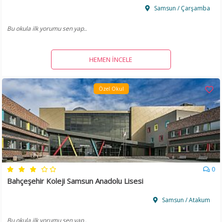
Samsun / Çarşamba
Bu okula ilk yorumu sen yap..
HEMEN İNCELE
Özel Okul
0
Bahçeşehir Koleji Samsun Anadolu Lisesi
Samsun / Atakum
Bu okula ilk yorumu sen yap..