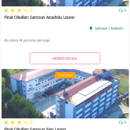
0
Final Okulları Samsun Anadolu Lisesi
Samsun / Atakum
Bu okula ilk yorumu sen yap..
HEMEN İNCELE
Özel Okul
0
Final Okulları Samsun Fen Lisesi