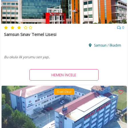
0
Samsun Sınav Temel Lisesi
Samsun / İlkadım
Bu okula ilk yorumu sen yap..
HEMEN İNCELE
Özel Okul