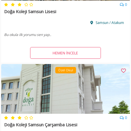
0
Doğa Koleji Samsun Lisesi
Samsun / Atakum
Bu okula ilk yorumu sen yap..
HEMEN İNCELE
Özel Okul
0
Doğa Koleji Samsun Çarşamba Lisesi