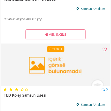
Samsun / Atakum
Bu okula ilk yorumu sen yap..
HEMEN İNCELE
Özel Okul
0
TED Koleji Samsun Lisesi
Samsun / Atakum