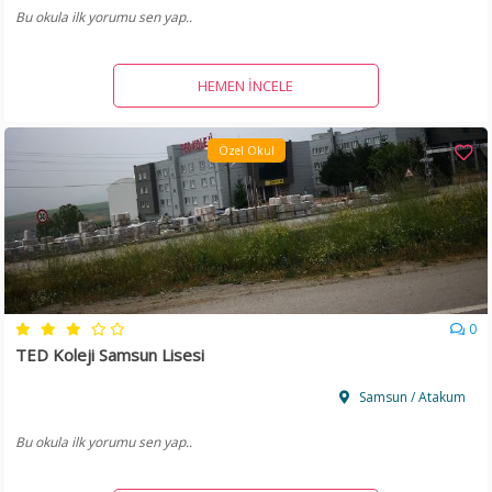
Bu okula ilk yorumu sen yap..
HEMEN İNCELE
Özel Okul
0
TED Koleji Samsun Lisesi
Samsun / Atakum
Bu okula ilk yorumu sen yap..