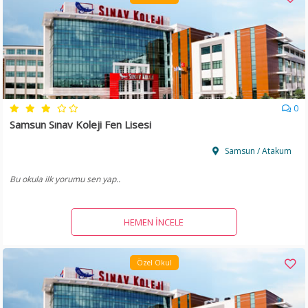
0
Samsun Sınav Koleji Fen Lisesi
Samsun / Atakum
Bu okula ilk yorumu sen yap..
HEMEN İNCELE
Özel Okul