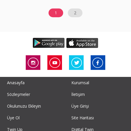
1
2
Anasayfa
Kurumsal
Sözleşmeler
İletişim
Okulunuzu Ekleyin
Üye Girişi
Üye Ol
Site Haritası
Twin Up
Digital Twin