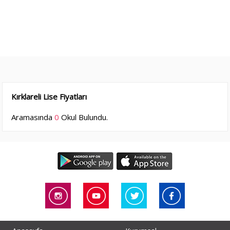
Kırklareli Lise Fiyatları
Aramasında
0
Okul Bulundu.