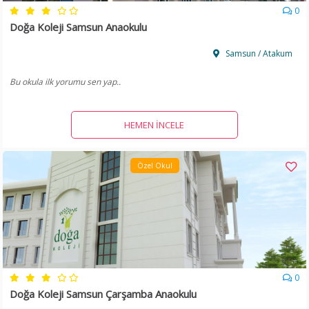
0
Doğa Koleji Samsun Anaokulu
Samsun / Atakum
Bu okula ilk yorumu sen yap..
HEMEN İNCELE
Özel Okul
0
Doğa Koleji Samsun Çarşamba Anaokulu