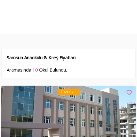
Samsun Anaokulu & Kreş Fiyatları
Aramasında
10
Okul Bulundu.
Özel Okul