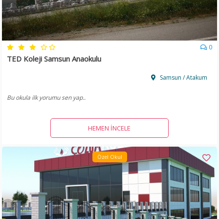
0
TED Koleji Samsun Anaokulu
Samsun / Atakum
Bu okula ilk yorumu sen yap..
HEMEN İNCELE
Özel Okul