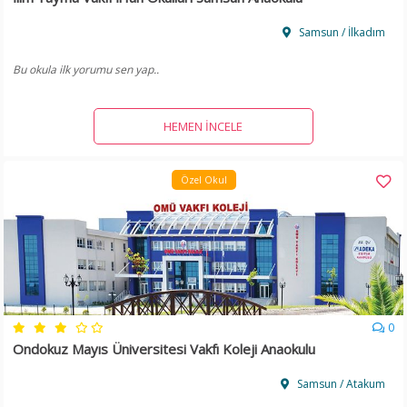
Samsun / İlkadım
Bu okula ilk yorumu sen yap..
HEMEN İNCELE
Özel Okul
0
Ondokuz Mayıs Üniversitesi Vakfı Koleji Anaokulu
Samsun / Atakum