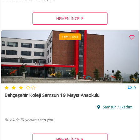
HEMEN İNCELE
Özel Okul
0
Bahçeşehir Koleji Samsun 19 Mayıs Anaokulu
Samsun / İlkadım
Bu okula ilk yorumu sen yap..
HEMEN İNCELE