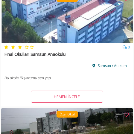
0
Final Okulları Samsun Anaokulu
Samsun / Atakum
Bu okula ilk yorumu sen yap..
HEMEN İNCELE
Özel Okul