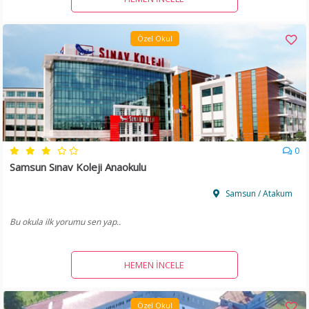
Özel Okul
0
Samsun Sınav Koleji Anaokulu
Samsun / Atakum
Bu okula ilk yorumu sen yap..
HEMEN İNCELE
Özel Okul