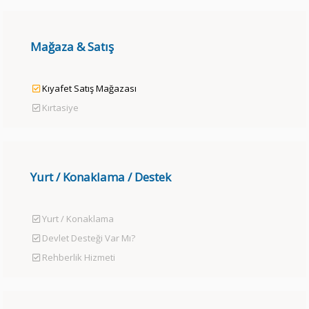
Mağaza & Satış
Kıyafet Satış Mağazası
Kırtasiye
Yurt / Konaklama / Destek
Yurt / Konaklama
Devlet Desteği Var Mı?
Rehberlik Hizmeti