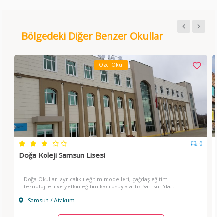
Bölgedeki Diğer Benzer Okullar
Özel Okul
0
Doğa Koleji Samsun Lisesi
Doğa Okulları ayrıcalıklı eğitim modelleri, çağdaş eğitim
teknolojileri ve yetkin eğitim kadrosuyla artık Samsun'da...
Samsun / Atakum