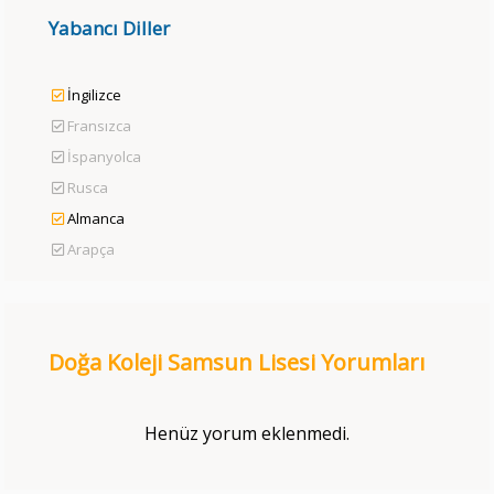
Yabancı Diller
İngilizce
Fransızca
İspanyolca
Rusca
Almanca
Arapça
Doğa Koleji Samsun Lisesi Yorumları
Henüz yorum eklenmedi.