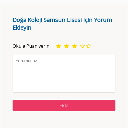
Doğa Koleji Samsun Lisesi İçin Yorum
Ekleyin
Okula Puan verin :
Ekle