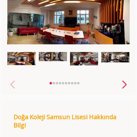
Doğa Koleji Samsun Lisesi Hakkında
Bilgi