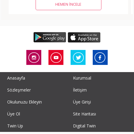
HEMEN İNCELE
Anasayfa
Kurumsal
Sözleşmeler
İletişim
Okulunuzu Ekleyin
Üye Girişi
Üye Ol
Site Haritası
Twin Up
Digital Twin