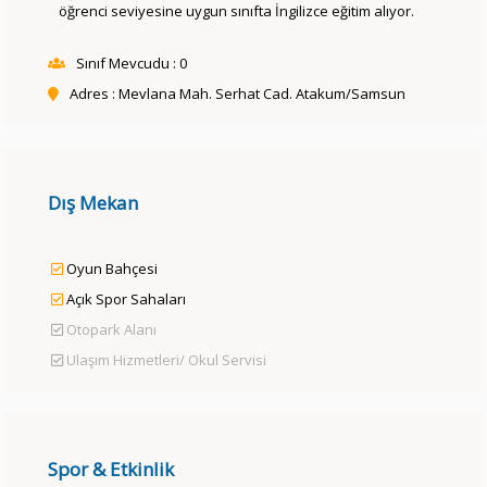
öğrenci seviyesine uygun sınıfta İngilizce eğitim alıyor.
Sınıf Mevcudu : 0
Adres : Mevlana Mah. Serhat Cad. Atakum/Samsun
Dış Mekan
Oyun Bahçesi
Açık Spor Sahaları
Otopark Alanı
Ulaşım Hizmetleri/ Okul Servisi
Spor & Etkinlik