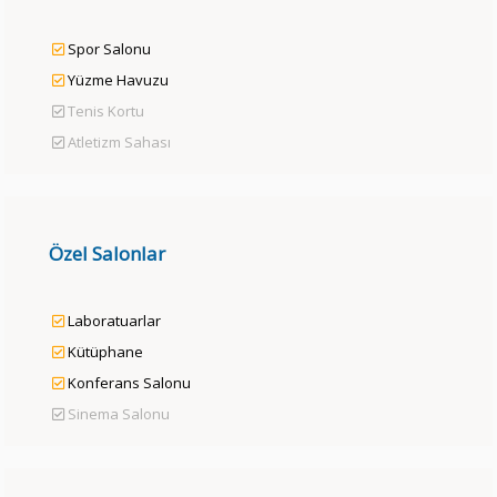
Spor Salonu
Yüzme Havuzu
Tenis Kortu
Atletizm Sahası
Özel Salonlar
Laboratuarlar
Kütüphane
Konferans Salonu
Sinema Salonu