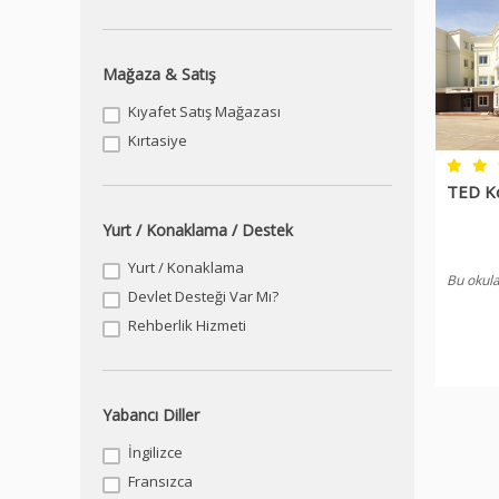
Mağaza & Satış
Kıyafet Satış Mağazası
Kırtasiye
TED Ko
Yurt / Konaklama / Destek
Yurt / Konaklama
Bu okula
Devlet Desteği Var Mı?
Rehberlik Hizmeti
Yabancı Diller
İngilizce
Fransızca