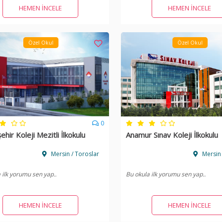
HEMEN İNCELE
HEMEN İNCELE
Özel Okul
Özel Okul
0
hir Koleji Mezitli İlkokulu
Anamur Sınav Koleji İlkokulu
Mersin / Toroslar
Mersin
 ilk yorumu sen yap..
Bu okula ilk yorumu sen yap..
HEMEN İNCELE
HEMEN İNCELE