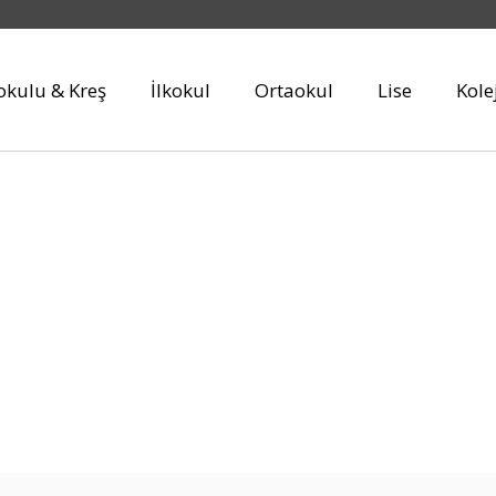
kulu & Kreş
İlkokul
Ortaokul
Lise
Kole