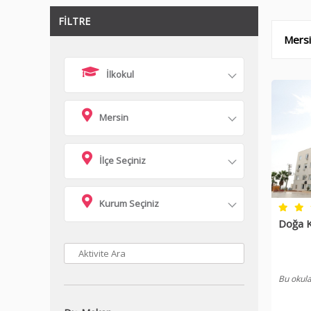
FİLTRE
Mersin
İlkokul
Mersin
İlçe Seçiniz
Kurum Seçiniz
Doğa K
Bu okula