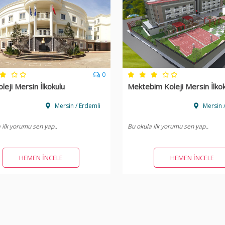
0
leji Mersin İlkokulu
Mektebim Koleji Mersin İlko
Mersin / Erdemli
Mersin 
 ilk yorumu sen yap..
Bu okula ilk yorumu sen yap..
HEMEN İNCELE
HEMEN İNCELE