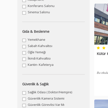
Konferans Salonu
Sinema Salonu
Gida & Beslenme
Yemekhane
Sabah Kahvaltısı
Öğle Yemeği
Kütür K
İkindi Kahvaltısı
Kantin- Kafeterya
Bu okula
Güvenlik & Sağlık
Sağlık Odası ( Doktor/Hemşire)
Güvenlik Kamera Sistemi
Güvenlik Görevlisi Var Mı