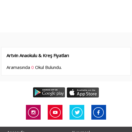
Artvin Anaokulu & Kreş Fiyatları
Aramasında
0
Okul Bulundu.