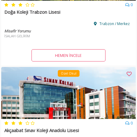
0
Doğa Koleji Trabzon Lisesi
Trabzon / Merkez
Misafir Yorumu
İSALAH GELİRİM
HEMEN İNCELE
Özel Okul
0
Akçaabat Sınav Koleji Anadolu Lisesi