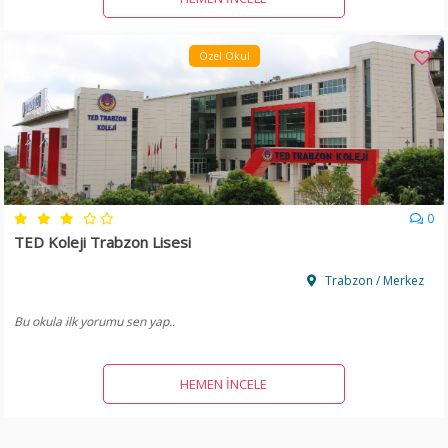
Özel Okul
0
TED Koleji Trabzon Lisesi
Trabzon / Merkez
Bu okula ilk yorumu sen yap..
HEMEN İNCELE