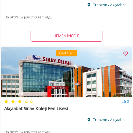
Trabzon / Akçaabat
Bu okula ilk yorumu sen yap..
HEMEN İNCELE
Özel Okul
0
Akçaabat Sınav Koleji Fen Lisesi
Trabzon / Akçaabat
Bu okula ilk yorumu sen yap..