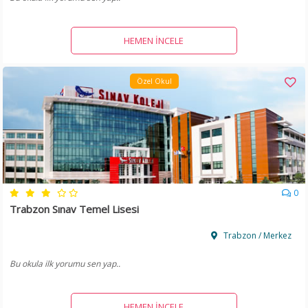
HEMEN İNCELE
Özel Okul
0
Trabzon Sınav Temel Lisesi
Trabzon / Merkez
Bu okula ilk yorumu sen yap..
HEMEN İNCELE