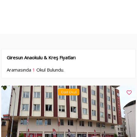
Giresun Anaokulu & Kreş Fiyatları
Aramasında
1
Okul Bulundu.
Özel Okul