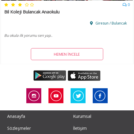
0
Bil Koleji Bulancak Anaokulu
Giresun / Bulancak
Bu okula ilk yorumu sen yap..
HEMEN İNCELE
Anasayfa
Kurumsal
Sözleşmeler
İletişim