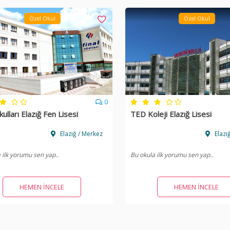
Özel Okul
Özel Okul
0
kulları Elazığ Fen Lisesi
TED Koleji Elazığ Lisesi
Elazığ / Merkez
Elazı
 ilk yorumu sen yap..
Bu okula ilk yorumu sen yap..
HEMEN İNCELE
HEMEN İNCELE