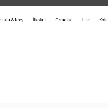
kulu & Kreş
İlkokul
Ortaokul
Lise
Kole