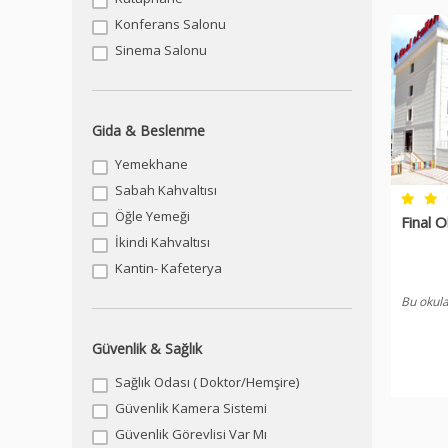
Konferans Salonu
Sinema Salonu
Gida & Beslenme
Yemekhane
Sabah Kahvaltısı
Öğle Yemeği
Final O
İkindi Kahvaltısı
Kantin- Kafeterya
Bu okula
Güvenlik & Sağlık
Sağlık Odası ( Doktor/Hemşire)
Güvenlik Kamera Sistemi
Güvenlik Görevlisi Var Mı