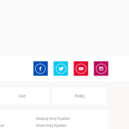
Lise
Kolej
Aksaray Kreş Fiyatları
arı
Artvin Kreş Fiyatları