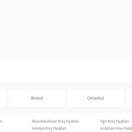
İlkokul
Ortaokul
rı
Afyonkarahisar Kreş Fiyatları
Ağrı Kreş Fiyatları
Antalya Kreş Fiyatları
Ardahan Kreş Fiyatl