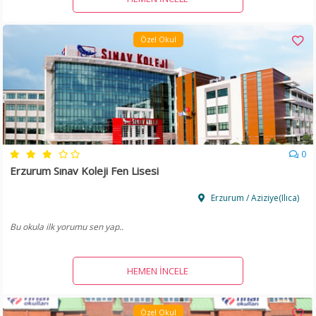
Özel Okul
0
Erzurum Sınav Koleji Fen Lisesi
Erzurum / Aziziye(Ilıca)
Bu okula ilk yorumu sen yap..
HEMEN İNCELE
Özel Okul