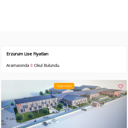
Erzurum Lise Fiyatları
Aramasında
8
Okul Bulundu.
Özel Okul