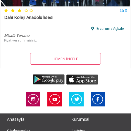
0
Dahi Koleji Anadolu lisesi
Erzurum / Aşkale
Misafir Yorumu
Fiyat verebilirmisiniz
HEMEN İNCELE
Anasayfa
Kurumsal
Sözleşmeler
İletişim