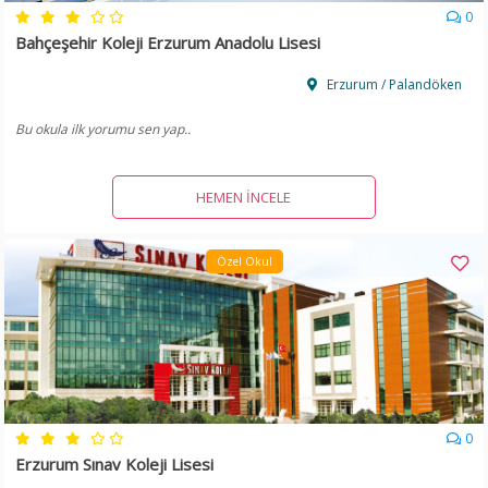
0
Bahçeşehir Koleji Erzurum Anadolu Lisesi
Erzurum / Palandöken
Bu okula ilk yorumu sen yap..
HEMEN İNCELE
Özel Okul
0
Erzurum Sınav Koleji Lisesi