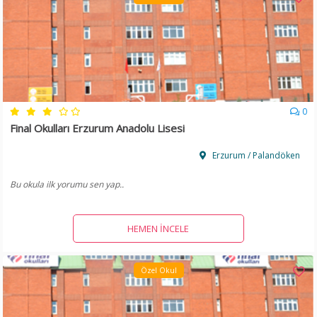
0
Final Okulları Erzurum Anadolu Lisesi
Erzurum / Palandöken
Bu okula ilk yorumu sen yap..
HEMEN İNCELE
Özel Okul