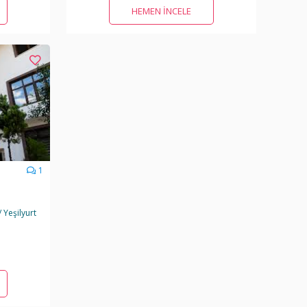
HEMEN İNCELE
1
 Yeşilyurt