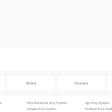
İlkokul
Ortaokul
rı
Afyonkarahisar Kreş Fiyatları
Ağrı Kreş Fiyatları
Antalya Kreş Fiyatları
Ardahan Kreş Fiyatl