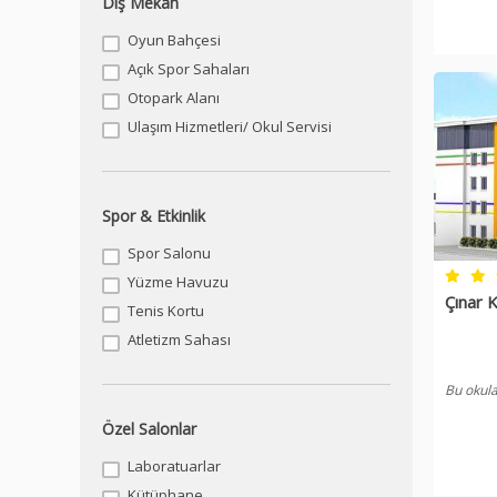
Dış Mekan
Oyun Bahçesi
Açık Spor Sahaları
Otopark Alanı
Ulaşım Hizmetleri/ Okul Servisi
Spor & Etkinlik
Spor Salonu
Yüzme Havuzu
Çınar K
Tenis Kortu
Atletizm Sahası
Bu okula
Özel Salonlar
Laboratuarlar
Kütüphane