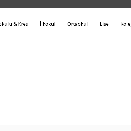
kulu & Kreş
İlkokul
Ortaokul
Lise
Kole