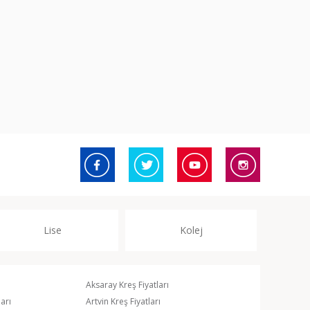
Lise
Kolej
Aksaray Kreş Fiyatları
arı
Artvin Kreş Fiyatları