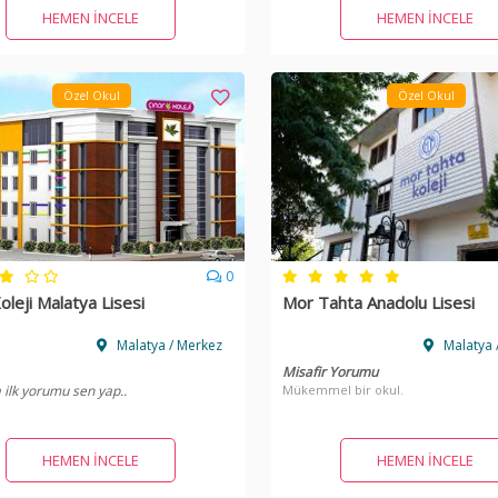
HEMEN İNCELE
HEMEN İNCELE
Özel Okul
Özel Okul
0
oleji Malatya Lisesi
Mor Tahta Anadolu Lisesi
Malatya / Merkez
Malatya /
Misafir Yorumu
 ilk yorumu sen yap..
Mükemmel bir okul.
HEMEN İNCELE
HEMEN İNCELE