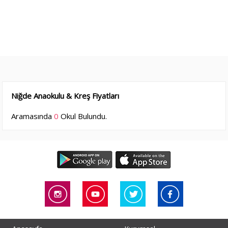
Niğde Anaokulu & Kreş Fiyatları
Aramasında
0
Okul Bulundu.