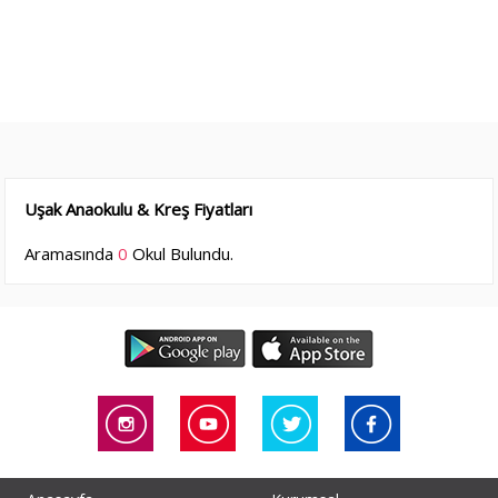
Uşak Anaokulu & Kreş Fiyatları
Aramasında
0
Okul Bulundu.