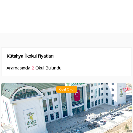
Kütahya İlkokul Fiyatları
Aramasında
2
Okul Bulundu.
Özel Okul