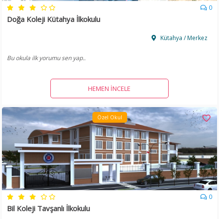
0
Doğa Koleji Kütahya İlkokulu
Kütahya / Merkez
Bu okula ilk yorumu sen yap..
HEMEN İNCELE
Özel Okul
0
Bil Koleji Tavşanlı İlkokulu