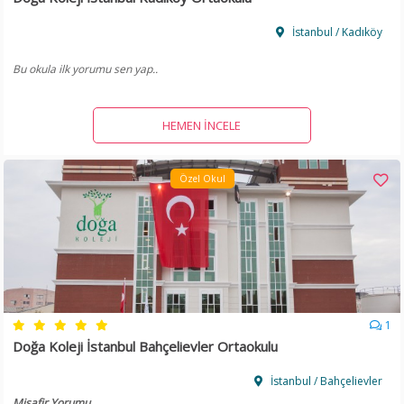
İstanbul / Kadıköy
Bu okula ilk yorumu sen yap..
HEMEN İNCELE
Özel Okul
1
Doğa Koleji İstanbul Bahçelievler Ortaokulu
İstanbul / Bahçelievler
Misafir Yorumu