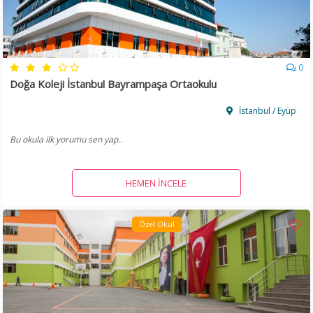
0
Doğa Koleji İstanbul Bayrampaşa Ortaokulu
İstanbul / Eyüp
Bu okula ilk yorumu sen yap..
HEMEN İNCELE
Özel Okul