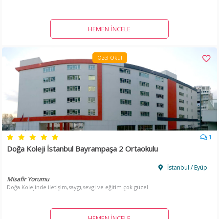
HEMEN İNCELE
Özel Okul
1
Doğa Koleji İstanbul Bayrampaşa 2 Ortaokulu
İstanbul / Eyüp
Misafir Yorumu
Doğa Kolejinde iletişim,saygı,sevgi ve eğitim çok güzel
HEMEN İNCELE