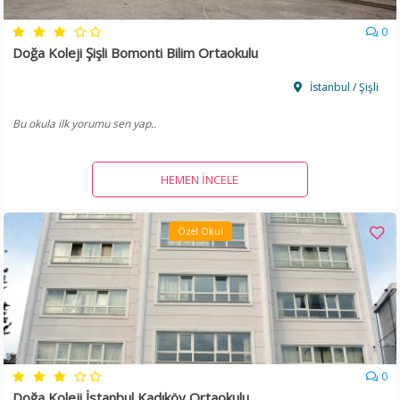
0
Doğa Koleji Şişli Bomonti Bilim Ortaokulu
İstanbul / Şişli
Bu okula ilk yorumu sen yap..
HEMEN İNCELE
Özel Okul
0
Doğa Koleji İstanbul Kadıköy Ortaokulu