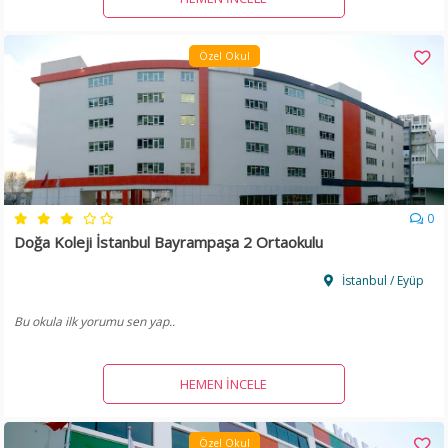
Özel Okul
0
Doğa Koleji İstanbul Bayrampaşa 2 Ortaokulu
İstanbul / Eyüp
Bu okula ilk yorumu sen yap..
HEMEN İNCELE
Özel Okul