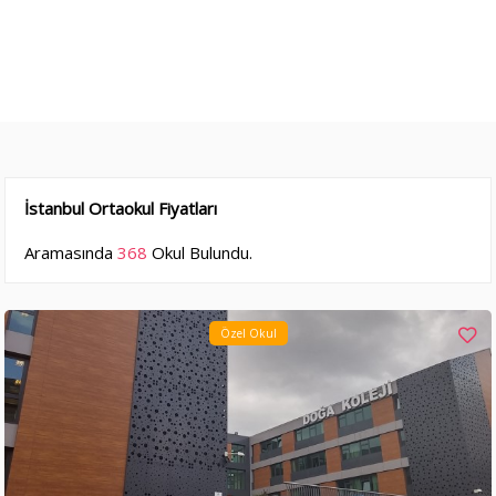
İstanbul Ortaokul Fiyatları
Aramasında
368
Okul Bulundu.
Özel Okul