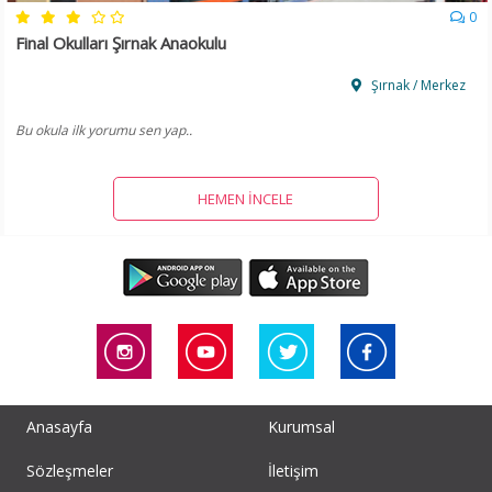
0
Final Okulları Şırnak Anaokulu
Şırnak / Merkez
Bu okula ilk yorumu sen yap..
HEMEN İNCELE
Anasayfa
Kurumsal
Sözleşmeler
İletişim