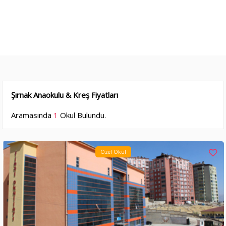
Şırnak Anaokulu & Kreş Fiyatları
Aramasında
1
Okul Bulundu.
Özel Okul