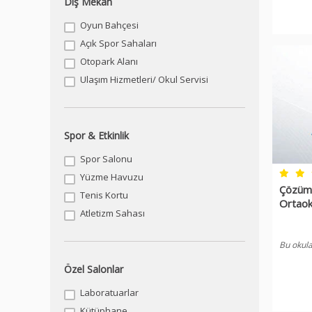
Dış Mekan
Oyun Bahçesi
Açık Spor Sahaları
Otopark Alanı
Ulaşım Hizmetleri/ Okul Servisi
Spor & Etkinlik
Spor Salonu
Yüzme Havuzu
Çözüm 
Tenis Kortu
Ortaok
Atletizm Sahası
Bu okula
Özel Salonlar
Laboratuarlar
Kütüphane