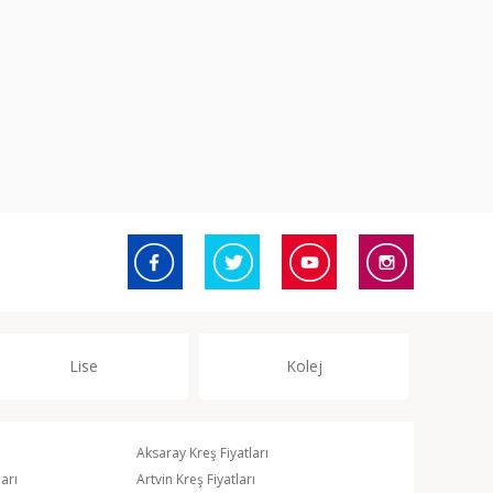
Lise
Kolej
Aksaray Kreş Fiyatları
arı
Artvin Kreş Fiyatları