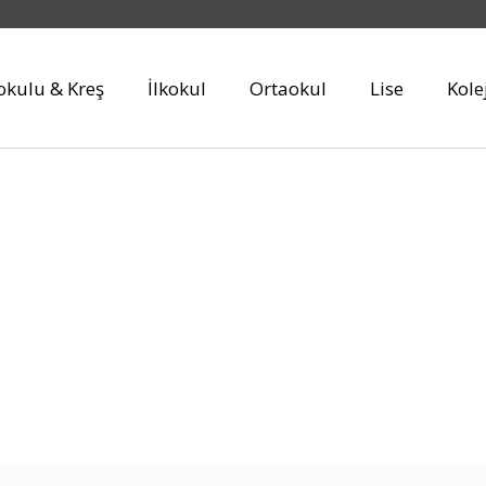
kulu & Kreş
İlkokul
Ortaokul
Lise
Kole