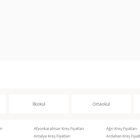
İlkokul
Ortaokul
rı
Afyonkarahisar Kreş Fiyatları
Ağrı Kreş Fiyatları
Antalya Kreş Fiyatları
Ardahan Kreş Fiyatl