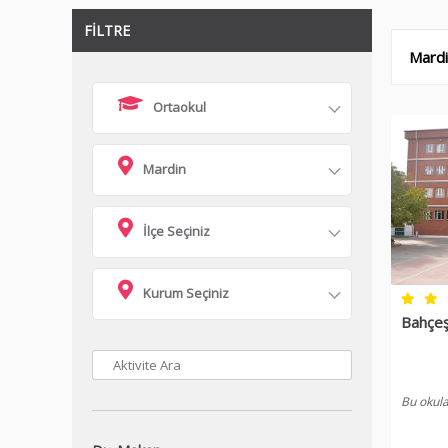
FİLTRE
Mardi
Ortaokul
Mardin
İlçe Seçiniz
Kurum Seçiniz
Bahçeş
Bu okula