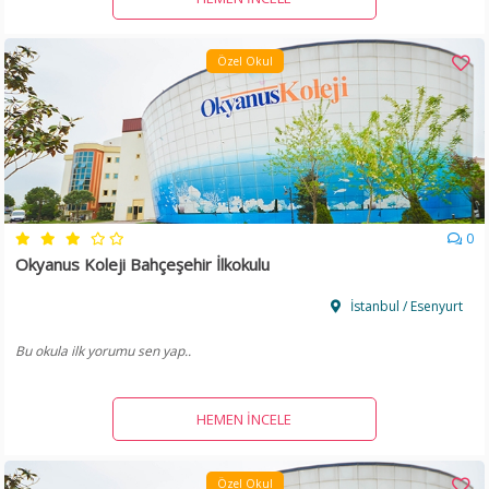
Özel Okul
0
Okyanus Koleji Bahçeşehir İlkokulu
İstanbul / Esenyurt
Bu okula ilk yorumu sen yap..
HEMEN İNCELE
Özel Okul