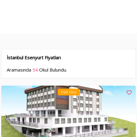
İstanbul Esenyurt Fiyatları
Aramasında
54
Okul Bulundu.
Özel Okul