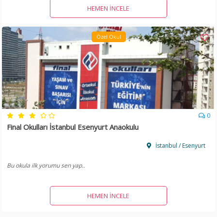
HEMEN İNCELE
Özel Okul
0
Final Okulları İstanbul Esenyurt Anaokulu
İstanbul / Esenyurt
Bu okula ilk yorumu sen yap..
HEMEN İNCELE