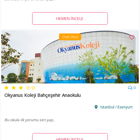
HEMEN İNCELE
Özel Okul
0
Okyanus Koleji Bahçeşehir Anaokulu
İstanbul / Esenyurt
Bu okula ilk yorumu sen yap..
HEMEN İNCELE