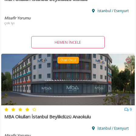
İstanbul / Esenyurt
Misafir Yorumu
çok iyi
HEMEN İNCELE
Özel Okul
9
MBA Okulları İstanbul Beylikdüzü Anaokulu
İstanbul / Esenyurt
Misafir Yorumu