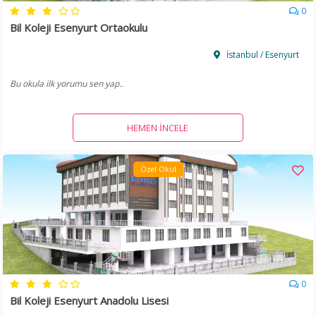
0
Bil Koleji Esenyurt Ortaokulu
İstanbul / Esenyurt
Bu okula ilk yorumu sen yap..
HEMEN İNCELE
Özel Okul
0
Bil Koleji Esenyurt Anadolu Lisesi