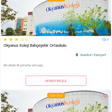
0
Okyanus Koleji Bahçeşehir Ortaokulu
İstanbul / Esenyurt
Bu okula ilk yorumu sen yap..
HEMEN İNCELE
Özel Okul