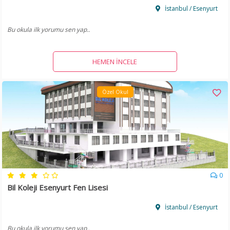
İstanbul / Esenyurt
Bu okula ilk yorumu sen yap..
HEMEN İNCELE
Özel Okul
0
Bil Koleji Esenyurt Fen Lisesi
İstanbul / Esenyurt
Bu okula ilk yorumu sen yap..