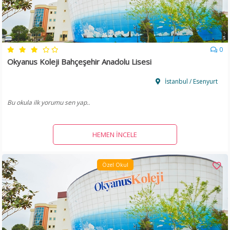
0
Okyanus Koleji Bahçeşehir Anadolu Lisesi
İstanbul / Esenyurt
Bu okula ilk yorumu sen yap..
HEMEN İNCELE
Özel Okul