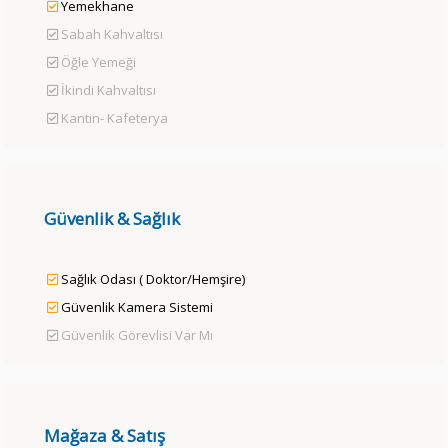
Yemekhane
Sabah Kahvaltısı
Öğle Yemeği
İkindi Kahvaltısı
Kantin- Kafeterya
Güvenlik & Sağlık
Sağlık Odası ( Doktor/Hemşire)
Güvenlik Kamera Sistemi
Güvenlik Görevlisi Var Mı
Mağaza & Satış