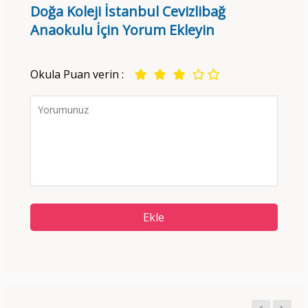
Doğa Koleji İstanbul Cevizlibağ
Anaokulu İçin Yorum Ekleyin
Okula Puan verin :
Ekle