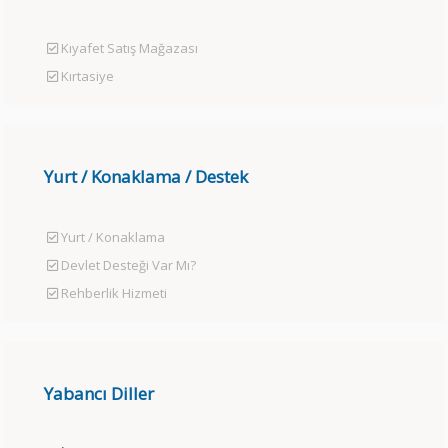
Kıyafet Satış Mağazası
Kırtasiye
Yurt / Konaklama / Destek
Yurt / Konaklama
Devlet Desteği Var Mı?
Rehberlik Hizmeti
Yabancı Diller