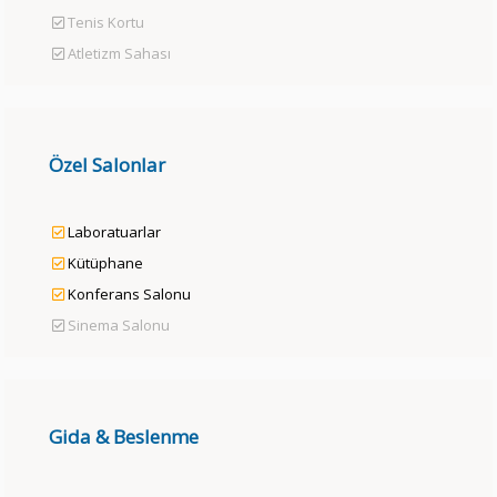
Tenis Kortu
Atletizm Sahası
Özel Salonlar
Laboratuarlar
Kütüphane
Konferans Salonu
Sinema Salonu
Gida & Beslenme