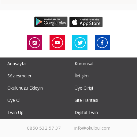
Anasayfa
Kurumsal
Sözleşmeler
İletişim
Okulunuzu Ekleyin
Üye Girişi
Üye Ol
Site Haritası
Twin Up
Digital Twin
0850 532 57 37
info@okulbul.com