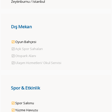
Zeytinburnu / İstanbul
Dış Mekan
Oyun Bahçesi
Açık Spor Sahaları
Otopark Alanı
Ulaşım Hizmetleri/ Okul Servisi
Spor & Etkinlik
Spor Salonu
Yüzme Havuzu