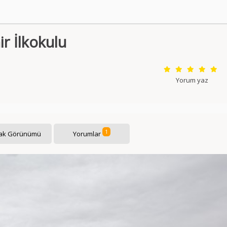
ir İlkokulu
Yorum yaz
1
ak Görünümü
Yorumlar