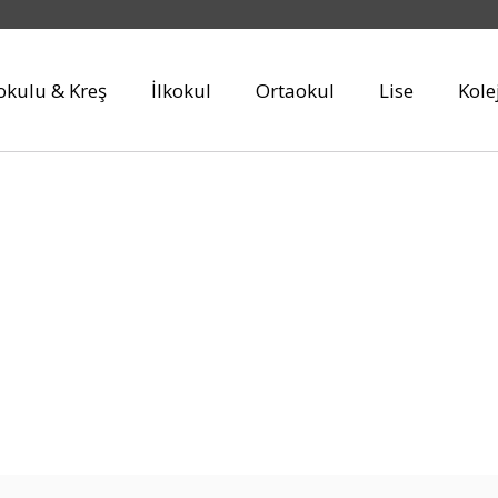
kulu & Kreş
İlkokul
Ortaokul
Lise
Kole