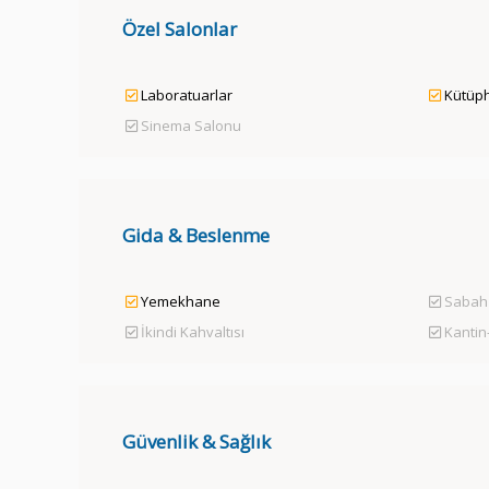
Özel Salonlar
Laboratuarlar
Kütüp
Sinema Salonu
Gida & Beslenme
Yemekhane
Sabah 
İkindi Kahvaltısı
Kantin
Güvenlik & Sağlık