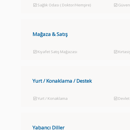
Sağlık Odası ( Doktor/Hemşire)
Güvenl
Mağaza & Satış
Kıyafet Satış Mağazası
Kırtas
Yurt / Konaklama / Destek
Yurt / Konaklama
Devlet
Yabancı Diller