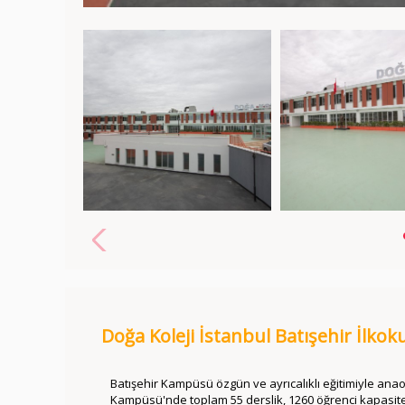
Doğa Koleji İstanbul Batışehir İlkok
Batışehir Kampüsü
özgün ve ayrıcalıklı eğitimiyle ana
Kampüsü'nde toplam 55 derslik, 1260 öğrenci kapasite