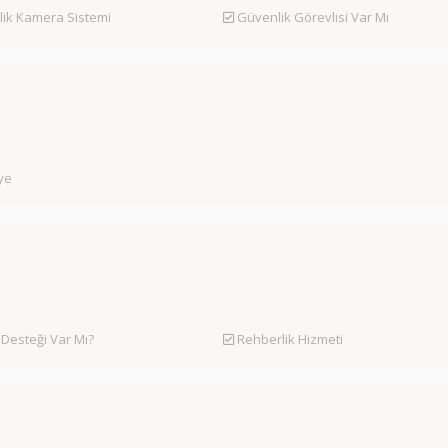
ik Kamera Sistemi
Güvenlik Görevlisi Var Mı
iye
 Desteği Var Mı?
Rehberlik Hizmeti