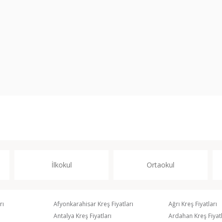
İlkokul
Ortaokul
rı
Afyonkarahisar Kreş Fiyatları
Ağrı Kreş Fiyatları
Antalya Kreş Fiyatları
Ardahan Kreş Fiyatl