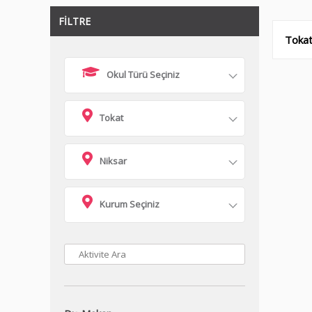
FİLTRE
Tokat
Okul Türü Seçiniz
Tokat
Niksar
Kurum Seçiniz