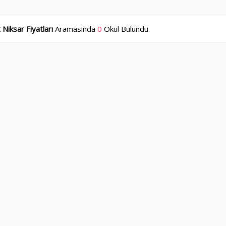
 Niksar Fiyatları
Aramasında
0
Okul Bulundu.