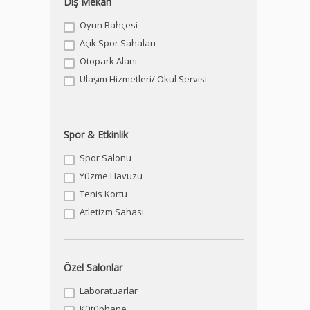
Dış Mekan
Oyun Bahçesi
Açık Spor Sahaları
Otopark Alanı
Ulaşım Hizmetleri/ Okul Servisi
Spor & Etkinlik
Spor Salonu
Yüzme Havuzu
Tenis Kortu
Atletizm Sahası
Özel Salonlar
Laboratuarlar
Kütüphane