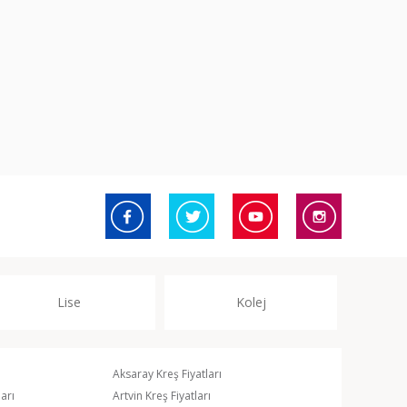
Lise
Kolej
Aksaray Kreş Fiyatları
arı
Artvin Kreş Fiyatları