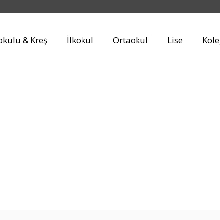
kulu & Kreş
İlkokul
Ortaokul
Lise
Kole