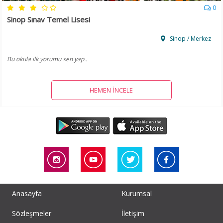
0
Sinop Sınav Temel Lisesi
Sinop / Merkez
Bu okula ilk yorumu sen yap..
HEMEN İNCELE
Anasayfa
Kurumsal
Sözleşmeler
İletişim