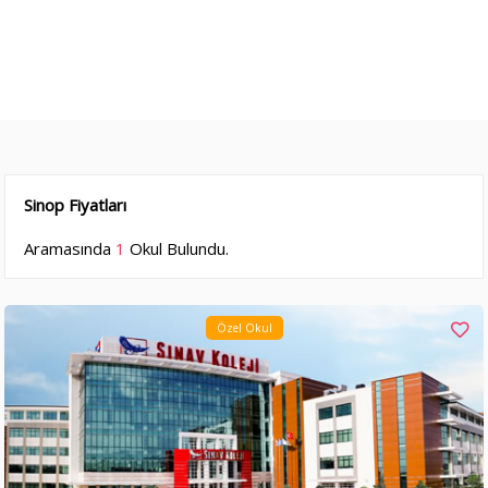
Sinop Fiyatları
Aramasında
1
Okul Bulundu.
Özel Okul