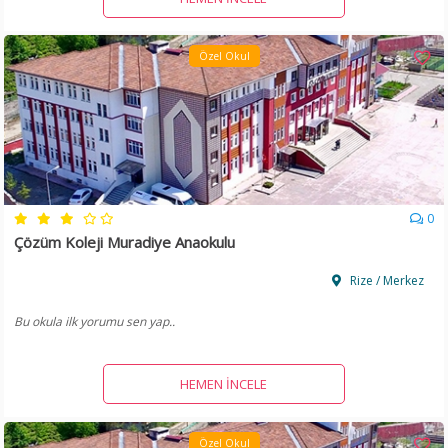
Özel Okul
0
Çözüm Koleji Muradiye Anaokulu
Rize / Merkez
Bu okula ilk yorumu sen yap..
HEMEN İNCELE
Özel Okul