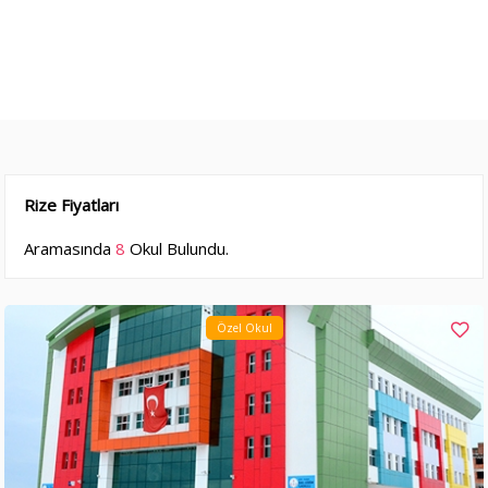
Rize Fiyatları
Aramasında
8
Okul Bulundu.
Özel Okul