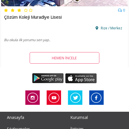
0
Çözüm Koleji Muradiye Lisesi
Rize / Merkez
Bu okula ilk yorumu sen yap..
HEMEN İNCELE
Anasayfa
Kurumsal
Sözleşmeler
İletişim