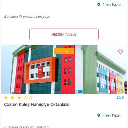
Rize / Pazar
Bu okula ilk yorumu sen yap..
HEMEN İNCELE
Özel Okul
0
Çözüm Koleji Hamidiye Ortaokulu
Rize / Pazar
Bu okula ilk yorumu sen yap..