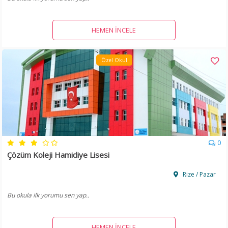
HEMEN İNCELE
Özel Okul
0
Çözüm Koleji Hamidiye Lisesi
Rize / Pazar
Bu okula ilk yorumu sen yap..
HEMEN İNCELE