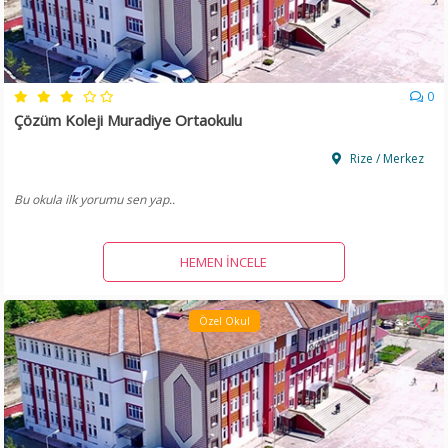
0
Çözüm Koleji Muradiye Ortaokulu
Rize / Merkez
Bu okula ilk yorumu sen yap..
HEMEN İNCELE
Özel Okul