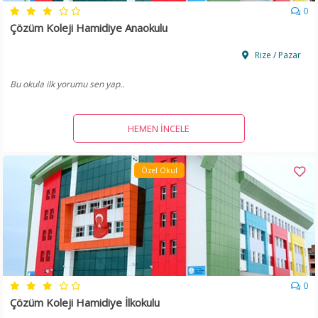
0
Çözüm Koleji Hamidiye Anaokulu
Rize / Pazar
Bu okula ilk yorumu sen yap..
HEMEN İNCELE
Özel Okul
0
Çözüm Koleji Hamidiye İlkokulu