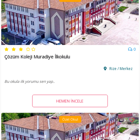
0
Çözüm Koleji Muradiye İlkokulu
Rize / Merkez
Bu okula ilk yorumu sen yap..
HEMEN İNCELE
Özel Okul