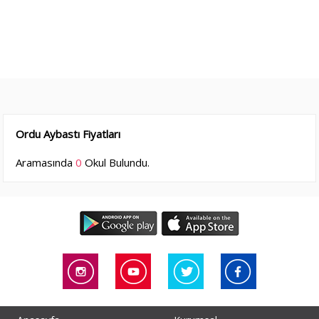
Ordu Aybastı Fiyatları
Aramasında
0
Okul Bulundu.