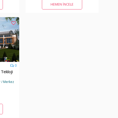
HEMEN İNCELE
0
Tekloji
 / Merkez