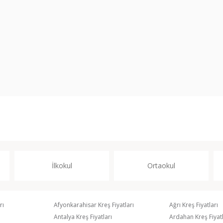
İlkokul
Ortaokul
rı
Afyonkarahisar Kreş Fiyatları
Ağrı Kreş Fiyatları
Antalya Kreş Fiyatları
Ardahan Kreş Fiyatl