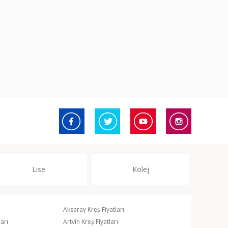
Lise
Kolej
Aksaray Kreş Fiyatları
arı
Artvin Kreş Fiyatları