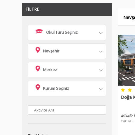
FİLTRE
Nevşe
Okul Türü Seçiniz
Nevşehir
Merkez
Kurum Seçiniz
Doğa K
Misafir
Harika ...