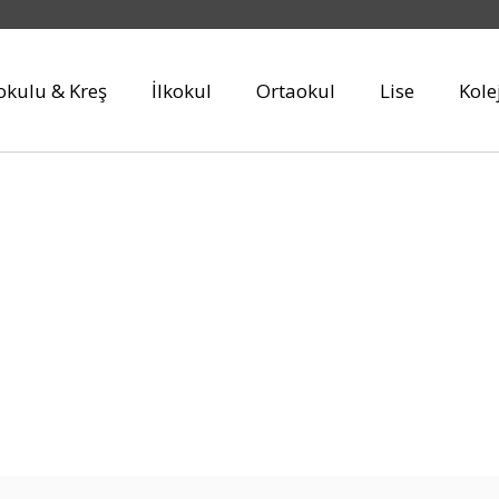
kulu & Kreş
İlkokul
Ortaokul
Lise
Kole