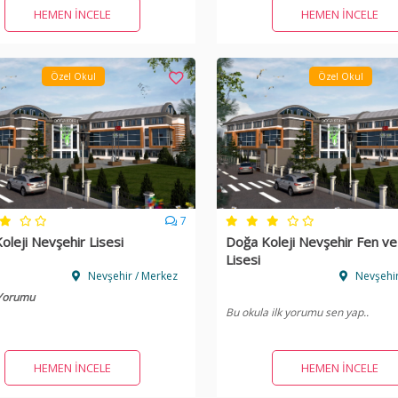
HEMEN İNCELE
HEMEN İNCELE
Özel Okul
Özel Okul
7
oleji Nevşehir Lisesi
Doğa Koleji Nevşehir Fen ve 
Lisesi
Nevşehir / Merkez
Nevşehir
 Yorumu
Bu okula ilk yorumu sen yap..
HEMEN İNCELE
HEMEN İNCELE