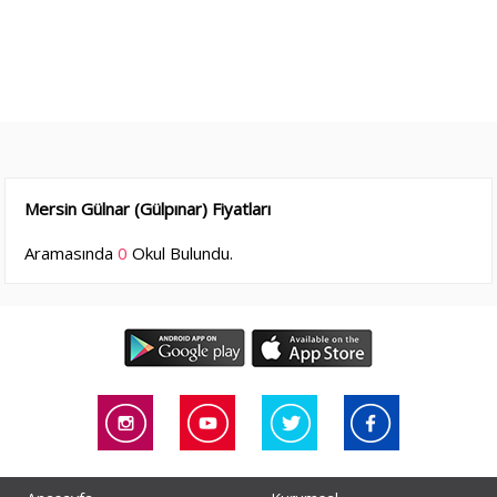
Mersin Gülnar (Gülpınar) Fiyatları
Aramasında
0
Okul Bulundu.