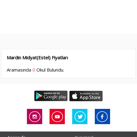
Mardin Midyat(Estel) Fiyatları
Aramasında
0
Okul Bulundu.