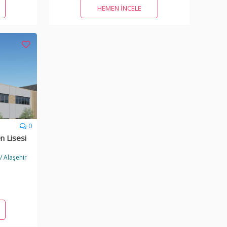
HEMEN İNCELE
0
n Lisesi
/ Alaşehir