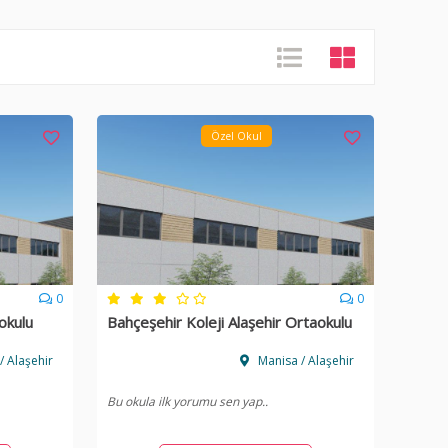
Özel Okul
0
0
kokulu
Bahçeşehir Koleji Alaşehir Ortaokulu
/ Alaşehir
Manisa / Alaşehir
Bu okula ilk yorumu sen yap..