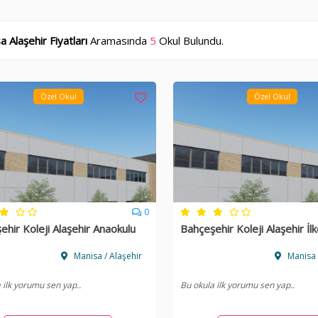
 Alaşehir Fiyatları
Aramasında
5
Okul Bulundu.
Özel Okul
Özel Okul
0
ehir Koleji Alaşehir Anaokulu
Bahçeşehir Koleji Alaşehir İl
Manisa / Alaşehir
Manisa 
 ilk yorumu sen yap..
Bu okula ilk yorumu sen yap..