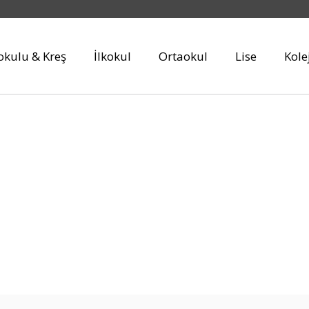
kulu & Kreş
İlkokul
Ortaokul
Lise
Kole