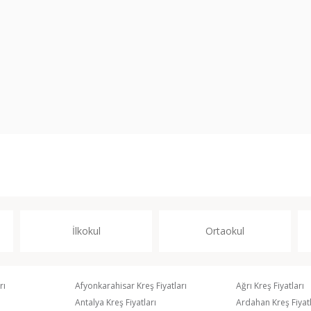
İlkokul
Ortaokul
rı
Afyonkarahisar Kreş Fiyatları
Ağrı Kreş Fiyatları
Antalya Kreş Fiyatları
Ardahan Kreş Fiyatl