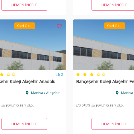
HEMEN İNCELE
HEMEN İNCELE
Özel Okul
Özel Okul
0
ehir Koleji Alaşehir Anadolu
Bahçeşehir Koleji Alaşehir Fe
Manisa / Alaşehir
Manisa 
 ilk yorumu sen yap..
Bu okula ilk yorumu sen yap..
HEMEN İNCELE
HEMEN İNCELE