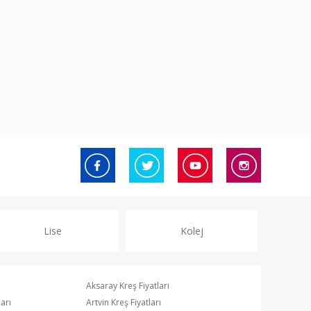
Lise
Kolej
Aksaray Kreş Fiyatları
arı
Artvin Kreş Fiyatları