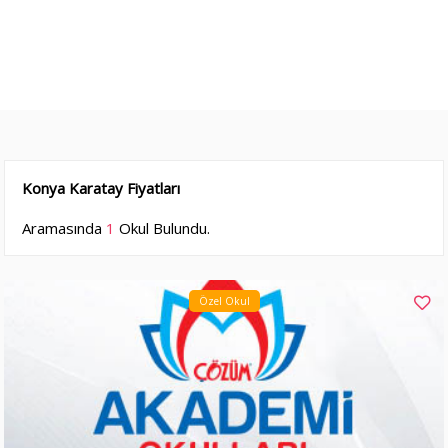
Konya Karatay Fiyatları
Aramasında
1
Okul Bulundu.
Özel Okul