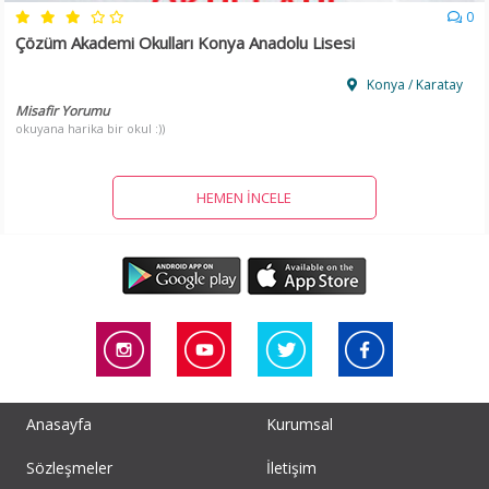
0
Çözüm Akademi Okulları Konya Anadolu Lisesi
Konya / Karatay
Misafir Yorumu
okuyana harika bir okul :))
HEMEN İNCELE
Anasayfa
Kurumsal
Sözleşmeler
İletişim