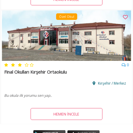
Özel Okul
0
Final Okulları Kırşehir Ortaokulu
Kırşehir / Merkez
Bu okula ilk yorumu sen yap..
HEMEN İNCELE