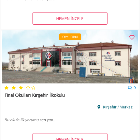
HEMEN İNCELE
Özel Okul
0
Final Okulları Kırşehir İlkokulu
Kırşehir / Merkez
Bu okula ilk yorumu sen yap..
HEMEN İNCELE