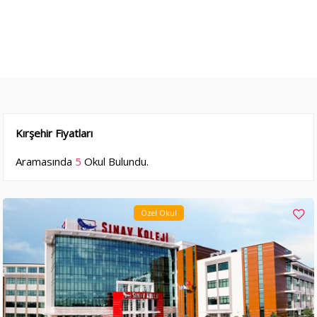
Kırşehir Fiyatları
Aramasında
5
Okul Bulundu.
Özel Okul