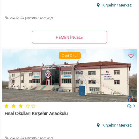
Kırşehir / Merkez
Bu okula ilk yorumu sen yap..
HEMEN İNCELE
Özel Okul
0
Final Okulları Kırşehir Anaokulu
Kırşehir / Merkez
Bu okula ilk yorumu sen yap..