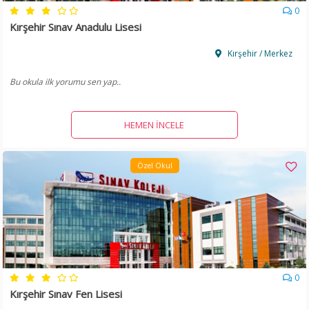
0
Kırşehir Sınav Anadulu Lisesi
Kırşehir / Merkez
Bu okula ilk yorumu sen yap..
HEMEN İNCELE
Özel Okul
0
Kırşehir Sınav Fen Lisesi