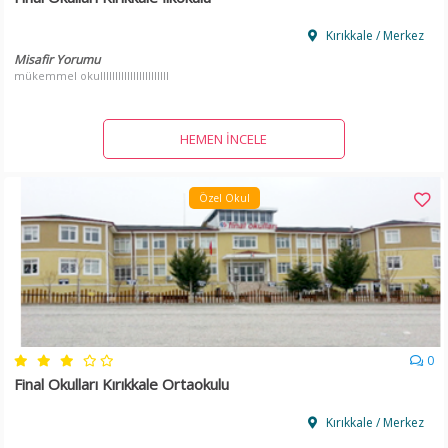
Kırıkkale / Merkez
Misafir Yorumu
mükemmel okulllllllllllllllllllllll
HEMEN İNCELE
Özel Okul
0
Final Okulları Kırıkkale Ortaokulu
Kırıkkale / Merkez