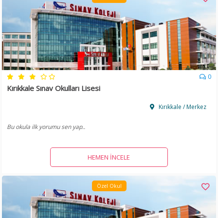
0
Kırıkkale Sınav Okulları Lisesi
Kırıkkale / Merkez
Bu okula ilk yorumu sen yap..
HEMEN İNCELE
Özel Okul