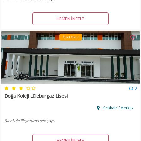
HEMEN İNCELE
Özel Okul
0
Doğa Koleji Lüleburgaz Lisesi
Kırıkkale / Merkez
Bu okula ilk yorumu sen yap..
HEMEN İNCELE