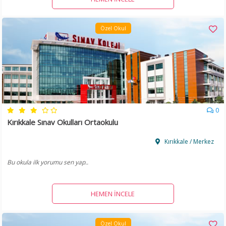
Özel Okul
0
Kırıkkale Sınav Okulları Ortaokulu
Kırıkkale / Merkez
Bu okula ilk yorumu sen yap..
HEMEN İNCELE
Özel Okul