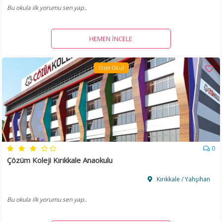
Bu okula ilk yorumu sen yap..
HEMEN İNCELE
Özel Okul
0
Çözüm Koleji Kırıkkale Anaokulu
Kırıkkale / Yahşihan
Bu okula ilk yorumu sen yap..