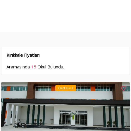
Kırıkkale Fiyatları
Aramasında
15
Okul Bulundu.
Özel Okul