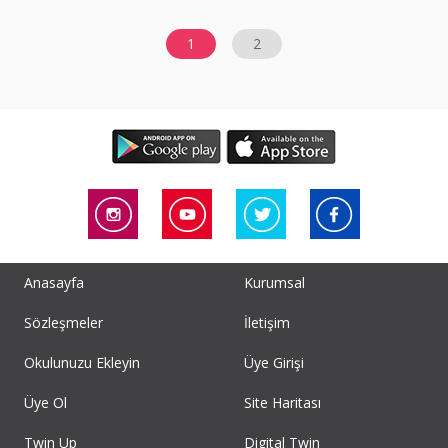
1
2
Anasayfa
Kurumsal
Sözleşmeler
İletişim
Okulunuzu Ekleyin
Üye Girişi
Üye Ol
Site Haritası
Twin Up
Digital Twin