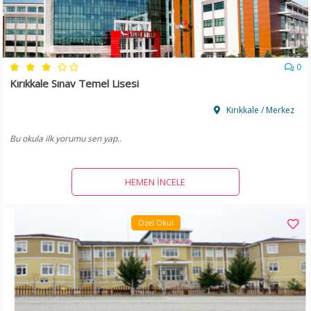
0
Kırıkkale Sınav Temel Lisesi
Kırıkkale / Merkez
Bu okula ilk yorumu sen yap..
HEMEN İNCELE
Özel Okul