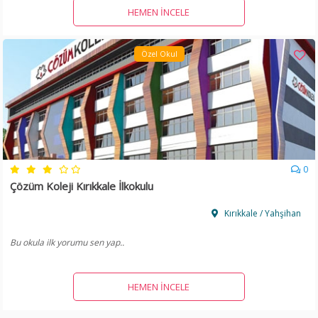
HEMEN İNCELE
Özel Okul
0
Çözüm Koleji Kırıkkale İlkokulu
Kırıkkale / Yahşihan
Bu okula ilk yorumu sen yap..
HEMEN İNCELE