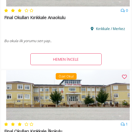
0
Final Okulları Kırıkkale Anaokulu
Kırıkkale / Merkez
Bu okula ilk yorumu sen yap..
HEMEN İNCELE
Özel Okul
1
Final Okulları Kırıkkale İlkokulu