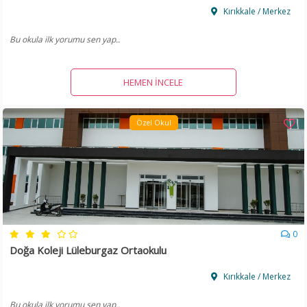
Kırıkkale / Merkez
Bu okula ilk yorumu sen yap..
HEMEN İNCELE
Özel Okul
0
Doğa Koleji Lüleburgaz Ortaokulu
Kırıkkale / Merkez
Bu okula ilk yorumu sen yap..