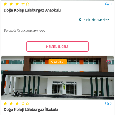
0
Doğa Koleji Lüleburgaz Anaokulu
Kırıkkale / Merkez
Bu okula ilk yorumu sen yap..
HEMEN İNCELE
Özel Okul
0
Doğa Koleji Lüleburgaz İlkokulu