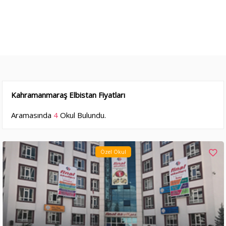
Kahramanmaraş Elbistan Fiyatları
Aramasında
4
Okul Bulundu.
Özel Okul