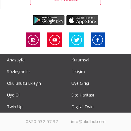
Anasayfa
Kurumsal
Sözleşmeler
İletişim
Okulunuzu Ekleyin
Üye Girişi
Üye Ol
Site Haritası
Twin Up
Digital Twin
0850 532 57 37
info@okulbul.com