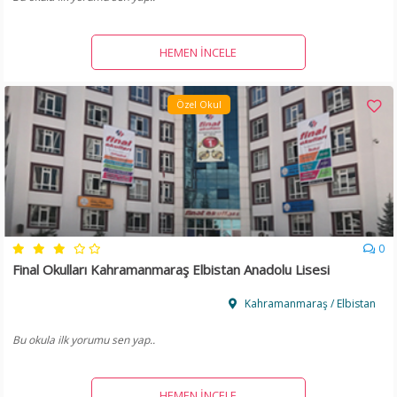
HEMEN İNCELE
Özel Okul
0
Final Okulları Kahramanmaraş Elbistan Anadolu Lisesi
Kahramanmaraş / Elbistan
Bu okula ilk yorumu sen yap..
HEMEN İNCELE