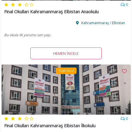
0
Final Okulları Kahramanmaraş Elbistan Anaokulu
Kahramanmaraş / Elbistan
Bu okula ilk yorumu sen yap..
HEMEN İNCELE
Özel Okul
0
Final Okulları Kahramanmaraş Elbistan İlkokulu