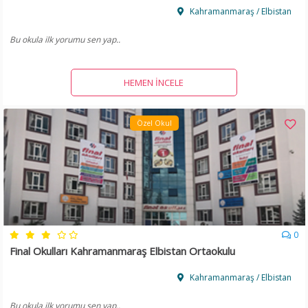
Kahramanmaraş / Elbistan
Bu okula ilk yorumu sen yap..
HEMEN İNCELE
Özel Okul
0
Final Okulları Kahramanmaraş Elbistan Ortaokulu
Kahramanmaraş / Elbistan
Bu okula ilk yorumu sen yap..