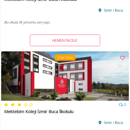
İzmir / Buca
Bu okula ilk yorumu sen yap..
HEMEN İNCELE
Özel Okul
0
Mektebim Koleji İzmir Buca İlkokulu
İzmir / Buca