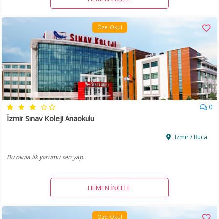
Özel Okul
0
İzmir Sınav Koleji Anaokulu
İzmir / Buca
Bu okula ilk yorumu sen yap..
HEMEN İNCELE
Özel Okul