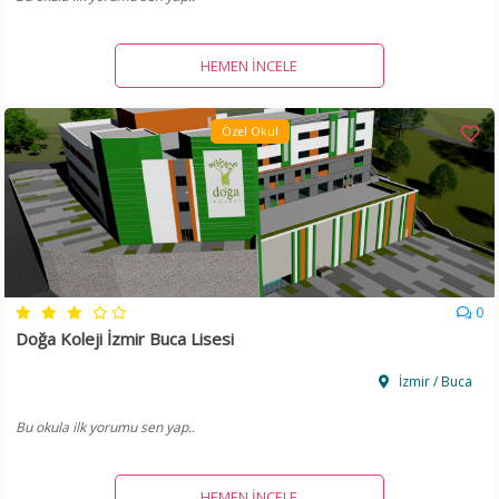
HEMEN İNCELE
Özel Okul
0
Doğa Koleji İzmir Buca Lisesi
İzmir / Buca
Bu okula ilk yorumu sen yap..
HEMEN İNCELE