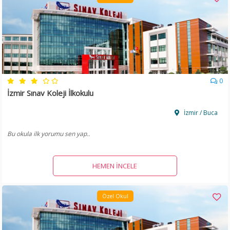
0
İzmir Sınav Koleji İlkokulu
İzmir / Buca
Bu okula ilk yorumu sen yap..
HEMEN İNCELE
Özel Okul