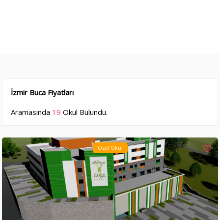
İzmir Buca Fiyatları
Aramasında
19
Okul Bulundu.
Özel Okul