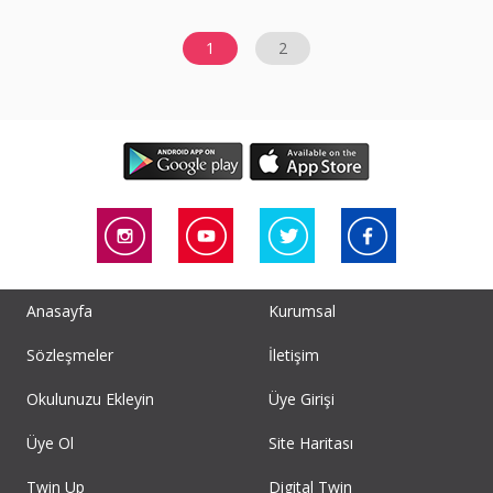
1
2
Anasayfa
Kurumsal
Sözleşmeler
İletişim
Okulunuzu Ekleyin
Üye Girişi
Üye Ol
Site Haritası
Twin Up
Digital Twin