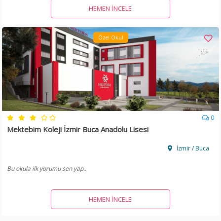
HEMEN İNCELE
Özel Okul
0
Mektebim Koleji İzmir Buca Anadolu Lisesi
İzmir / Buca
Bu okula ilk yorumu sen yap..
HEMEN İNCELE