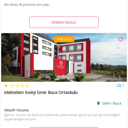
Bu okula ilk yorumu sen yap..
HEMEN İNCELE
Özel Okul
1
Mektebim Koleji İzmir Buca Ortaokulu
İzmir / Buca
Misafir Yorumu
Eğitimi, düzeni ve kadrosu hakkında şuana kadar güzel yorum göremediğim
duyamadığım kurum