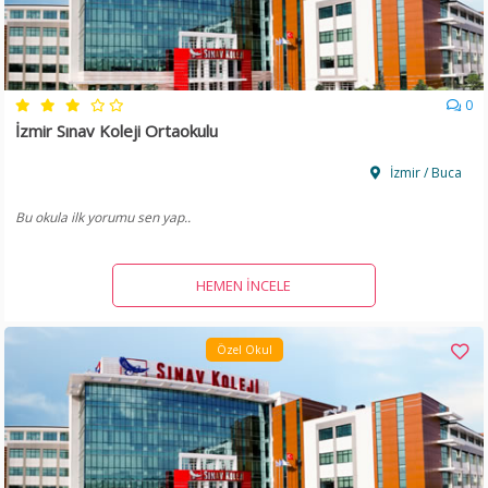
0
İzmir Sınav Koleji Ortaokulu
İzmir / Buca
Bu okula ilk yorumu sen yap..
HEMEN İNCELE
Özel Okul