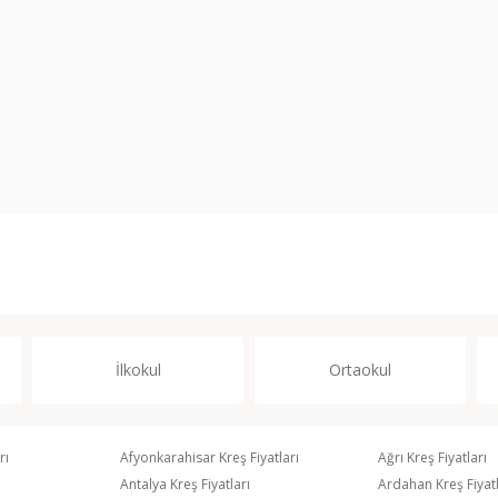
İlkokul
Ortaokul
rı
Afyonkarahisar Kreş Fiyatları
Ağrı Kreş Fiyatları
Antalya Kreş Fiyatları
Ardahan Kreş Fiyatl