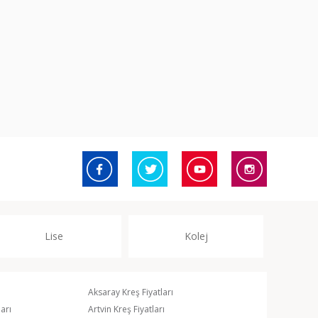
Lise
Kolej
Aksaray Kreş Fiyatları
arı
Artvin Kreş Fiyatları