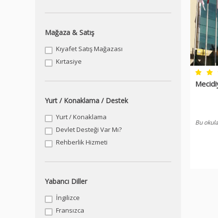
Mağaza & Satış
Kıyafet Satış Mağazası
Kırtasiye
Mecidi
Yurt / Konaklama / Destek
Yurt / Konaklama
Bu okula
Devlet Desteği Var Mı?
Rehberlik Hizmeti
Yabancı Diller
İngilizce
Fransızca