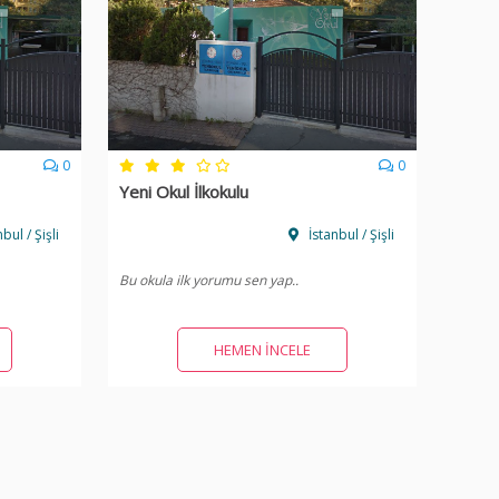
0
0
Yeni Okul İlkokulu
bul / Şişli
İstanbul / Şişli
Bu okula ilk yorumu sen yap..
HEMEN İNCELE