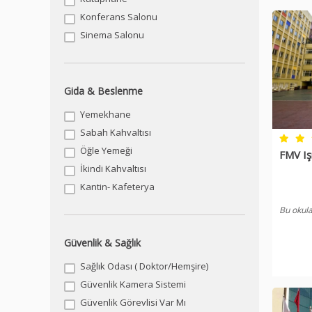
Konferans Salonu
Sinema Salonu
Gida & Beslenme
Yemekhane
Sabah Kahvaltısı
Öğle Yemeği
FMV Iş
İkindi Kahvaltısı
Kantin- Kafeterya
Bu okula
Güvenlik & Sağlık
Sağlık Odası ( Doktor/Hemşire)
Güvenlik Kamera Sistemi
Güvenlik Görevlisi Var Mı