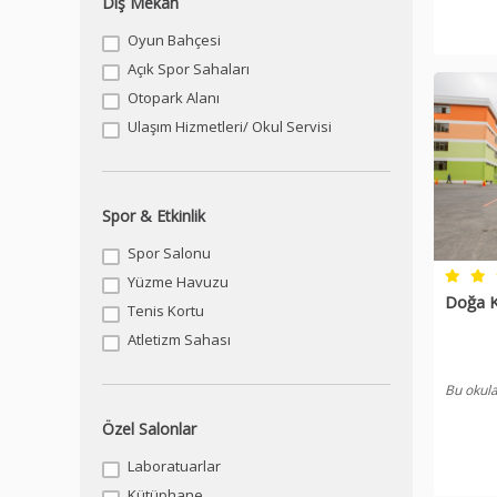
Dış Mekan
Oyun Bahçesi
Açık Spor Sahaları
Otopark Alanı
Ulaşım Hizmetleri/ Okul Servisi
Spor & Etkinlik
Spor Salonu
Yüzme Havuzu
Doğa Ko
Tenis Kortu
Atletizm Sahası
Bu okula
Özel Salonlar
Laboratuarlar
Kütüphane