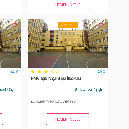
HEMEN İNCELE
Özel Okul
0
0
FMV Işık Nişantaşı İlkokulu
bul / Şişli
İstanbul / Şişli
Bu okula ilk yorumu sen yap..
HEMEN İNCELE