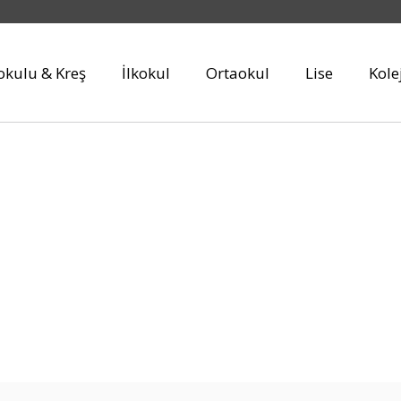
kulu & Kreş
İlkokul
Ortaokul
Lise
Kole