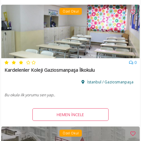
Özel Okul
0
Kardelenler Koleji Gaziosmanpaşa İlkokulu
İstanbul / Gaziosmanpaşa
Bu okula ilk yorumu sen yap..
HEMEN İNCELE
Özel Okul