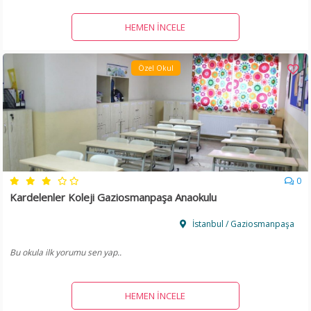
HEMEN İNCELE
Özel Okul
0
Kardelenler Koleji Gaziosmanpaşa Anaokulu
İstanbul / Gaziosmanpaşa
Bu okula ilk yorumu sen yap..
HEMEN İNCELE