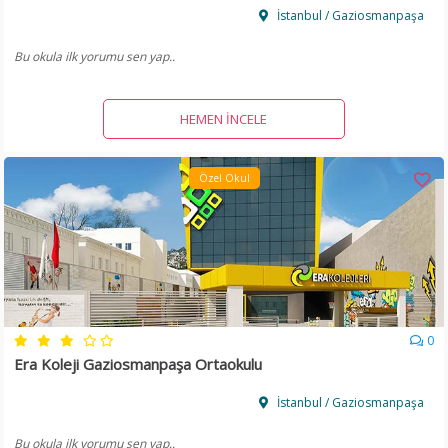
İstanbul / Gaziosmanpaşa
Bu okula ilk yorumu sen yap..
HEMEN İNCELE
Özel Okul
0
Era Koleji Gaziosmanpaşa Ortaokulu
İstanbul / Gaziosmanpaşa
Bu okula ilk yorumu sen yap..