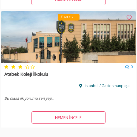
Özel Okul
0
Atabek Koleji İlkokulu
İstanbul / Gaziosmanpaşa
Bu okula ilk yorumu sen yap..
HEMEN İNCELE