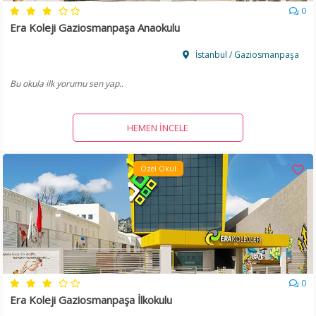
0
Era Koleji Gaziosmanpaşa Anaokulu
İstanbul / Gaziosmanpaşa
Bu okula ilk yorumu sen yap..
HEMEN İNCELE
Özel Okul
0
Era Koleji Gaziosmanpaşa İlkokulu