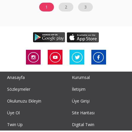
1
2
3
Anasayfa
Kurumsal
Sözleşmeler
İletişim
Okulunuzu Ekleyin
Üye Girişi
Üye Ol
Site Haritası
Twin Up
Digital Twin