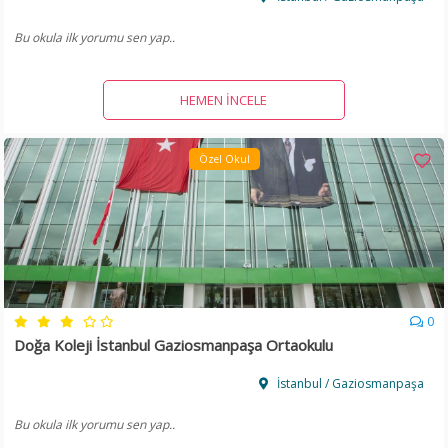
Bu okula ilk yorumu sen yap..
HEMEN İNCELE
Özel Okul
0
Doğa Koleji İstanbul Gaziosmanpaşa Ortaokulu
İstanbul / Gaziosmanpaşa
Bu okula ilk yorumu sen yap..