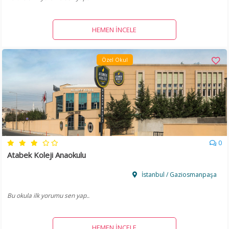
HEMEN İNCELE
Özel Okul
0
Atabek Koleji Anaokulu
İstanbul / Gaziosmanpaşa
Bu okula ilk yorumu sen yap..
HEMEN İNCELE