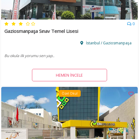
0
Gaziosmanpaşa Sınav Temel Lisesi
İstanbul / Gaziosmanpaşa
Bu okula ilk yorumu sen yap..
HEMEN İNCELE
Özel Okul