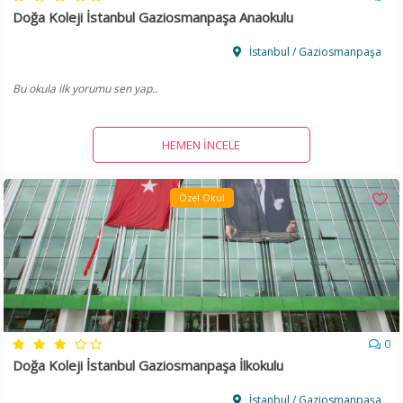
Doğa Koleji İstanbul Gaziosmanpaşa Anaokulu
İstanbul / Gaziosmanpaşa
Bu okula ilk yorumu sen yap..
HEMEN İNCELE
Özel Okul
0
Doğa Koleji İstanbul Gaziosmanpaşa İlkokulu
İstanbul / Gaziosmanpaşa