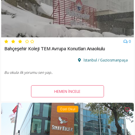
0
Bahçeşehir Koleji TEM Avrupa Konutları Anaokulu
İstanbul / Gaziosmanpaşa
Bu okula ilk yorumu sen yap..
HEMEN İNCELE
Özel Okul