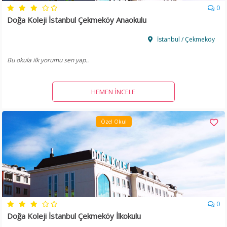
0
Doğa Koleji İstanbul Çekmeköy Anaokulu
İstanbul / Çekmeköy
Bu okula ilk yorumu sen yap..
HEMEN İNCELE
Özel Okul
0
Doğa Koleji İstanbul Çekmeköy İlkokulu