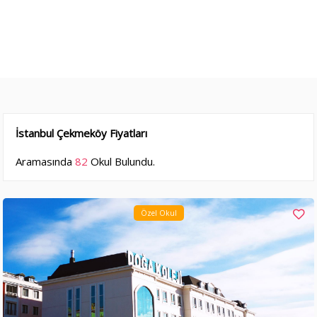
İstanbul Çekmeköy Fiyatları
Aramasında
82
Okul Bulundu.
Özel Okul