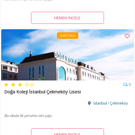
HEMEN İNCELE
Özel Okul
0
Doğa Koleji İstanbul Çekmeköy Lisesi
İstanbul / Çekmeköy
Bu okula ilk yorumu sen yap..
HEMEN İNCELE