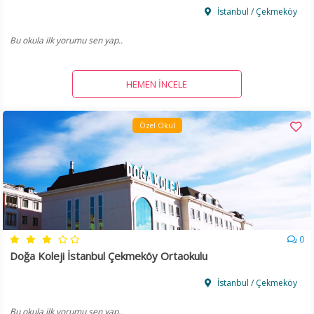
İstanbul / Çekmeköy
Bu okula ilk yorumu sen yap..
HEMEN İNCELE
Özel Okul
0
Doğa Koleji İstanbul Çekmeköy Ortaokulu
İstanbul / Çekmeköy
Bu okula ilk yorumu sen yap..