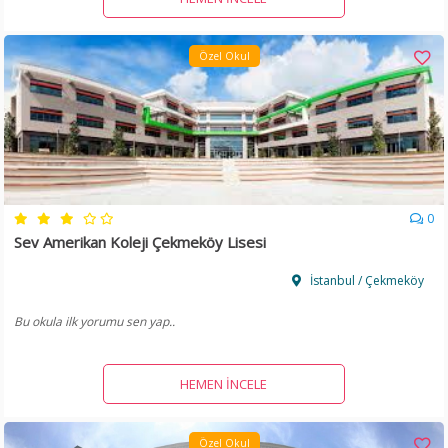
Özel Okul
0
Sev Amerikan Koleji Çekmeköy Lisesi
İstanbul / Çekmeköy
Bu okula ilk yorumu sen yap..
HEMEN İNCELE
Özel Okul