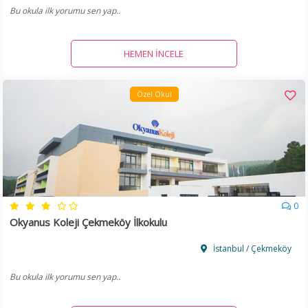
Bu okula ilk yorumu sen yap..
HEMEN İNCELE
Özel Okul
0
Okyanus Koleji Çekmeköy İlkokulu
İstanbul / Çekmeköy
Bu okula ilk yorumu sen yap..