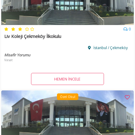
0
Liv Koleji Çekmeköy İlkokulu
İstanbul / Çekmeköy
Misafir Yorumu
Vasat
HEMEN İNCELE
Özel Okul