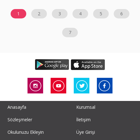
1
2
3
4
5
6
7
Anasayfa
Kurumsal
Sözleşmeler
İletişim
Okulunuzu Ekleyin
Üye Girişi