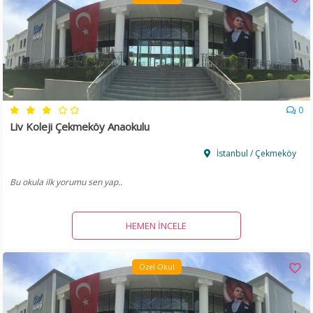
0
Liv Koleji Çekmeköy Anaokulu
İstanbul / Çekmeköy
Bu okula ilk yorumu sen yap..
HEMEN İNCELE
Özel Okul