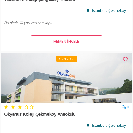
İstanbul / Çekmeköy
Bu okula ilk yorumu sen yap..
HEMEN İNCELE
Özel Okul
0
Okyanus Koleji Çekmeköy Anaokulu
İstanbul / Çekmeköy