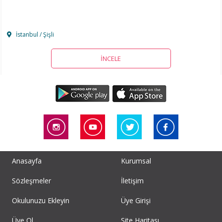
İstanbul / Şişli
İNCELE
Anasayfa
Kurumsal
Sözleşmeler
İletişim
Okulunuzu Ekleyin
Üye Girişi
Üye Ol
Site Haritası