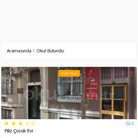
Aramasında
1
Okul Bulundu.
Özel Okul
0
Filiz Çocuk Evi