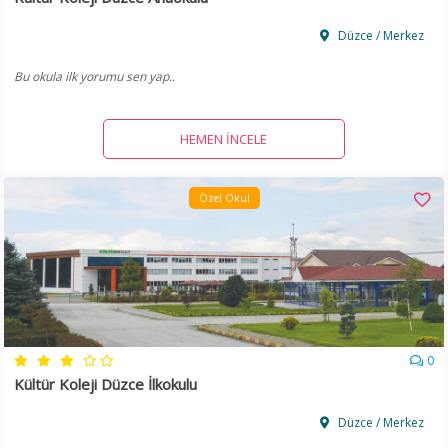
Düzce / Merkez
Bu okula ilk yorumu sen yap..
HEMEN İNCELE
Özel Okul
0
Kültür Koleji Düzce İlkokulu
Düzce / Merkez