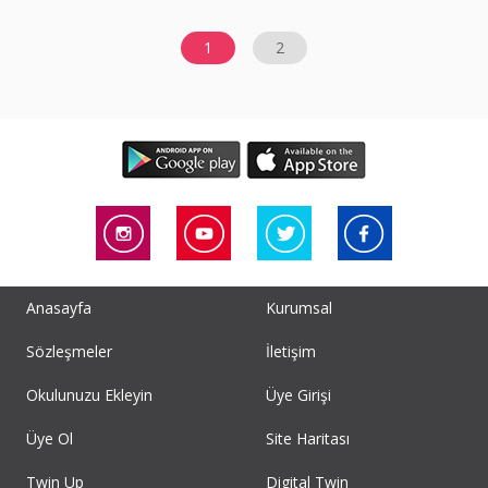
1
2
Anasayfa
Kurumsal
Sözleşmeler
İletişim
Okulunuzu Ekleyin
Üye Girişi
Üye Ol
Site Haritası
Twin Up
Digital Twin