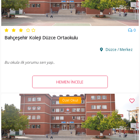
0
Bahçeşehir Koleji Düzce Ortaokulu
Düzce / Merkez
Bu okula ilk yorumu sen yap..
HEMEN İNCELE
Özel Okul