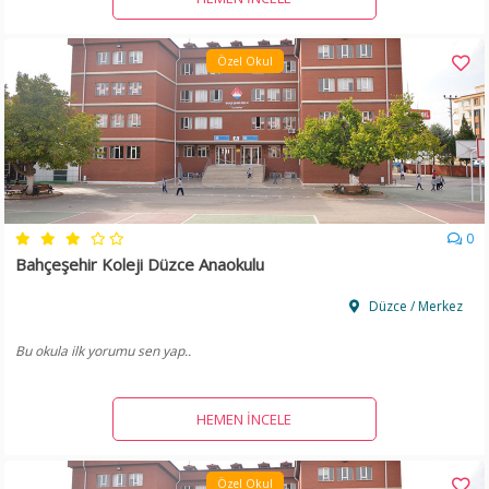
Özel Okul
0
Bahçeşehir Koleji Düzce Anaokulu
Düzce / Merkez
Bu okula ilk yorumu sen yap..
HEMEN İNCELE
Özel Okul