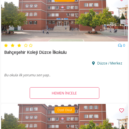
0
Bahçeşehir Koleji Düzce İlkokulu
Düzce / Merkez
Bu okula ilk yorumu sen yap..
HEMEN İNCELE
Özel Okul