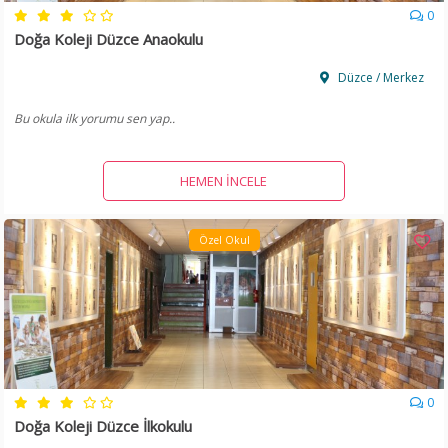
0
Doğa Koleji Düzce Anaokulu
Düzce / Merkez
Bu okula ilk yorumu sen yap..
HEMEN İNCELE
Özel Okul
0
Doğa Koleji Düzce İlkokulu