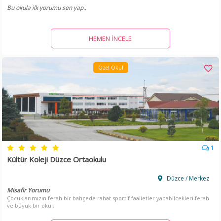
Bu okula ilk yorumu sen yap..
HEMEN İNCELE
Özel Okul
1
Kültür Koleji Düzce Ortaokulu
Düzce / Merkez
Misafir Yorumu
Çocuklarımızın ferah bir bahçede rahat sportif faalietler yababilcekleri ferah
ve büyük bir okul.