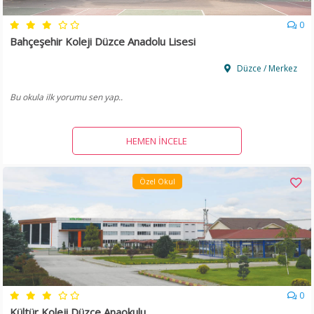
0
Bahçeşehir Koleji Düzce Anadolu Lisesi
Düzce / Merkez
Bu okula ilk yorumu sen yap..
HEMEN İNCELE
Özel Okul
0
Kültür Koleji Düzce Anaokulu