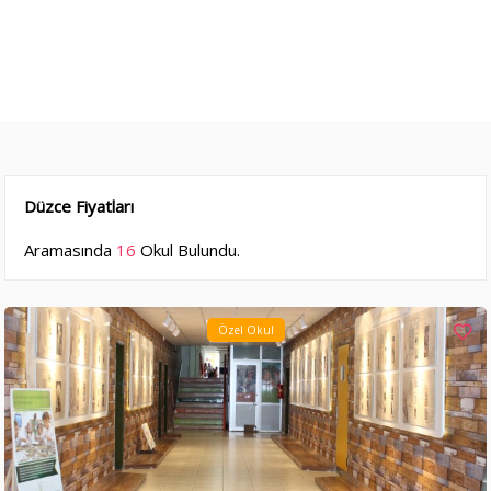
Düzce Fiyatları
Aramasında
16
Okul Bulundu.
Özel Okul