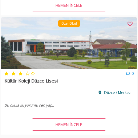
HEMEN İNCELE
Özel Okul
0
Kültür Koleji Düzce Lisesi
Düzce / Merkez
Bu okula ilk yorumu sen yap..
HEMEN İNCELE