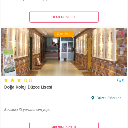
HEMEN İNCELE
Özel Okul
0
Doğa Koleji Düzce Lisesi
Düzce / Merkez
Bu okula ilk yorumu sen yap..
HEMEN İNCELE