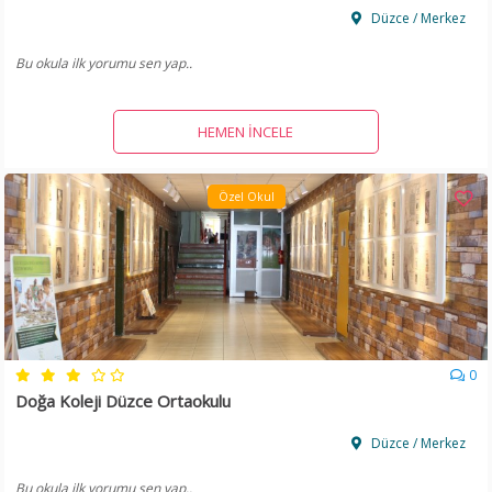
Düzce / Merkez
Bu okula ilk yorumu sen yap..
HEMEN İNCELE
Özel Okul
0
Doğa Koleji Düzce Ortaokulu
Düzce / Merkez
Bu okula ilk yorumu sen yap..