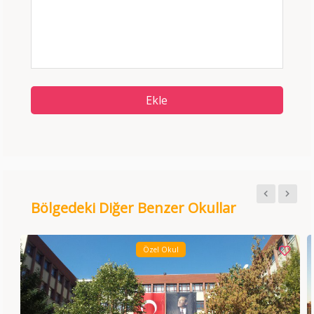
Ekle
Bölgedeki Diğer Benzer Okullar
Özel Okul