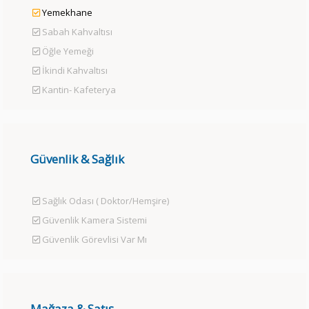
Yemekhane
Sabah Kahvaltısı
Öğle Yemeği
İkindi Kahvaltısı
Kantin- Kafeterya
Güvenlik & Sağlık
Sağlık Odası ( Doktor/Hemşire)
Güvenlik Kamera Sistemi
Güvenlik Görevlisi Var Mı
Mağaza & Satış