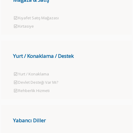
Kıyafet Satış Mağazası
Kırtasiye
Yurt / Konaklama / Destek
Yurt / Konaklama
Devlet Desteği Var Mı?
Rehberlik Hizmeti
Yabancı Diller