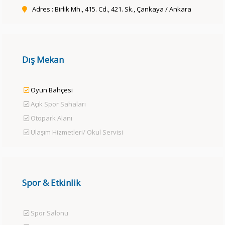
Adres : Birlik Mh., 415. Cd., 421. Sk., Çankaya / Ankara
Dış Mekan
Oyun Bahçesi
Açık Spor Sahaları
Otopark Alanı
Ulaşım Hizmetleri/ Okul Servisi
Spor & Etkinlik
Spor Salonu