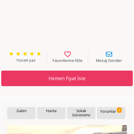
Yorum yaz
Favorilerine Ekle
Mesaj Gönder
Hemen Fiyat İste
4
Galeri
Harita
Sokak
Yorumlar
Görünümü