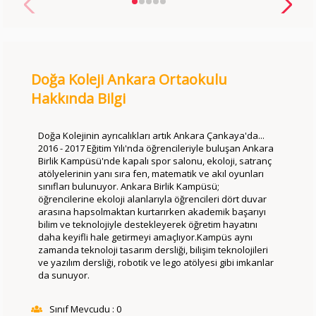
Doğa Koleji Ankara Ortaokulu
Hakkında Bilgi
Doğa Kolejinin ayrıcalıkları artık Ankara Çankaya'da...
2016 - 2017 Eğitim Yılı'nda öğrencileriyle buluşan
Ankara
Birlik Kampüsü
'nde kapalı spor salonu, ekoloji, satranç
atölyelerinin yanı sıra fen, matematik ve akıl oyunları
sınıfları bulunuyor.
Ankara Birlik Kampüsü
;
öğrencilerine ekoloji alanlarıyla öğrencileri dört duvar
arasına hapsolmaktan kurtarırken akademik başarıyı
bilim ve teknolojiyle destekleyerek öğretim hayatını
daha keyifli hale getirmeyi amaçlıyor.Kampüs aynı
zamanda teknoloji tasarım dersliği, bilişim teknolojileri
ve yazılım dersliği, robotik ve lego atölyesi gibi imkanlar
da sunuyor.
Sınıf Mevcudu : 0