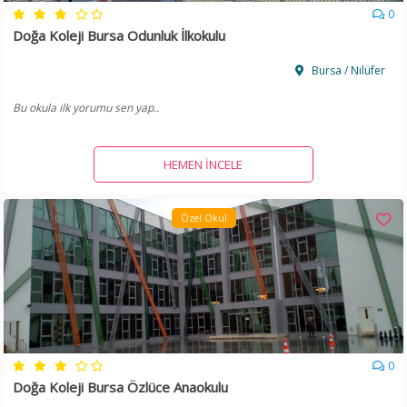
0
Doğa Koleji Bursa Odunluk İlkokulu
Bursa / Nilüfer
Bu okula ilk yorumu sen yap..
HEMEN İNCELE
Özel Okul
0
Doğa Koleji Bursa Özlüce Anaokulu