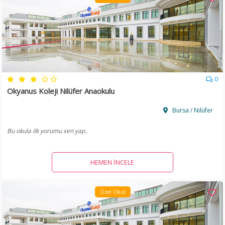
0
Okyanus Koleji Nilüfer Anaokulu
Bursa / Nilüfer
Bu okula ilk yorumu sen yap..
HEMEN İNCELE
Özel Okul