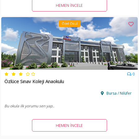
HEMEN İNCELE
Özel Okul
0
Özlüce Sınav Koleji Anaokulu
Bursa / Nilüfer
Bu okula ilk yorumu sen yap..
HEMEN İNCELE