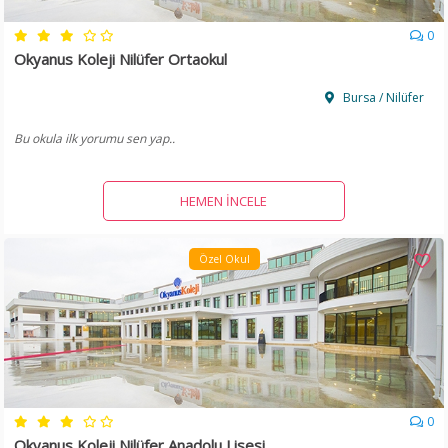
0
Okyanus Koleji Nilüfer Ortaokul
Bursa / Nilüfer
Bu okula ilk yorumu sen yap..
HEMEN İNCELE
Özel Okul
0
Okyanus Koleji Nilüfer Anadolu Lisesi