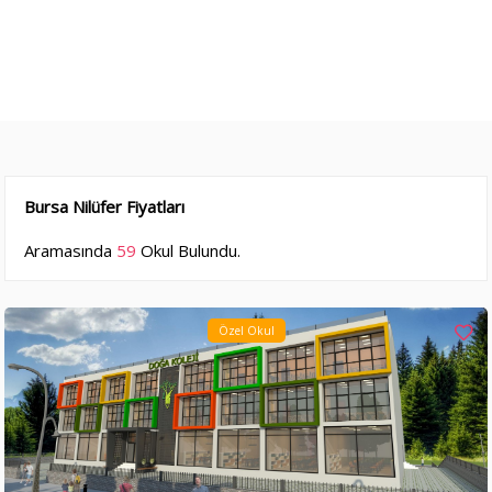
Bursa Nilüfer Fiyatları
Aramasında
59
Okul Bulundu.
Özel Okul