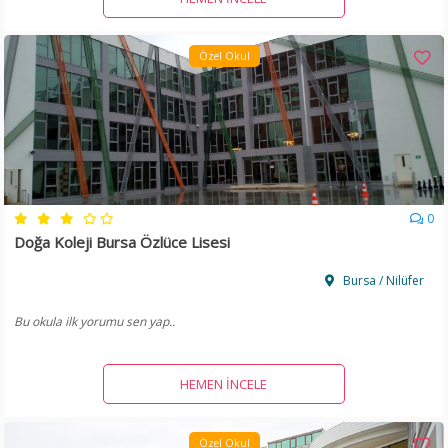
Özel Okul
0
Doğa Koleji Bursa Özlüce Lisesi
Bursa / Nilüfer
Bu okula ilk yorumu sen yap..
HEMEN İNCELE
Özel Okul