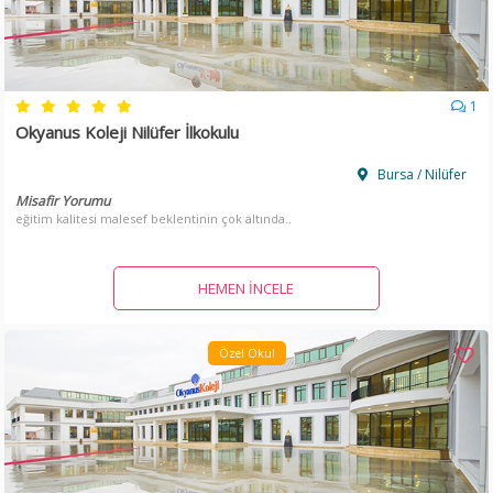
1
Okyanus Koleji Nilüfer İlkokulu
Bursa / Nilüfer
Misafir Yorumu
eğitim kalitesi malesef beklentinin çok altında..
HEMEN İNCELE
Özel Okul