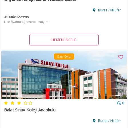
Bursa / Nilüfer
Misafir Yorumu
Lise fiyatını öğrenebilirmiyim
HEMEN İNCELE
Özel Okul
0
Balat Sınav Koleji Anaokulu
Bursa / Nilüfer