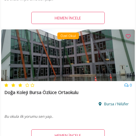
HEMEN İNCELE
Özel Okul
0
Doğa Koleji Bursa Özlüce Ortaokulu
Bursa / Nilüfer
Bu okula ilk yorumu sen yap..
HEMEN İNCELE