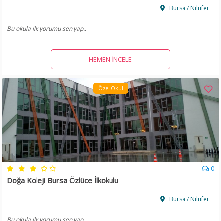
Bursa / Nilüfer
Bu okula ilk yorumu sen yap..
HEMEN İNCELE
Özel Okul
0
Doğa Koleji Bursa Özlüce İlkokulu
Bursa / Nilüfer
Bu okula ilk yorumu sen yap..