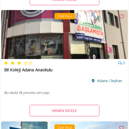
Özel Okul
0
Bil Koleji Adana Anaokulu
Adana / Seyhan
Bu okula ilk yorumu sen yap..
HEMEN İNCELE
Özel Okul