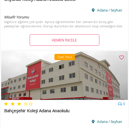
Adana / Seyhan
Misafir Yorumu
İngilizce eğitimi çok iyidir. Ayrıca öğretmenler her zaman bir birey gibi
yaklaşırlar öğrencilerine. Durup dururken bir sıkıntınızın olup olmadığını bile
sorarlar. Tavsiye edilir.
HEMEN İNCELE
Özel Okul
0
Bahçeşehir Koleji Adana Anaokulu
Adana / Seyhan