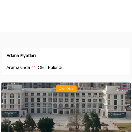
Adana Fiyatları
Aramasında
41
Okul Bulundu.
Özel Okul