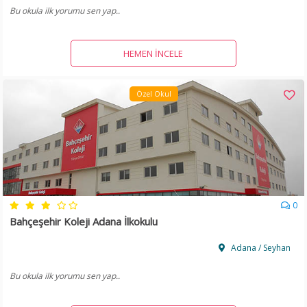
Bu okula ilk yorumu sen yap..
HEMEN İNCELE
Özel Okul
0
Bahçeşehir Koleji Adana İlkokulu
Adana / Seyhan
Bu okula ilk yorumu sen yap..