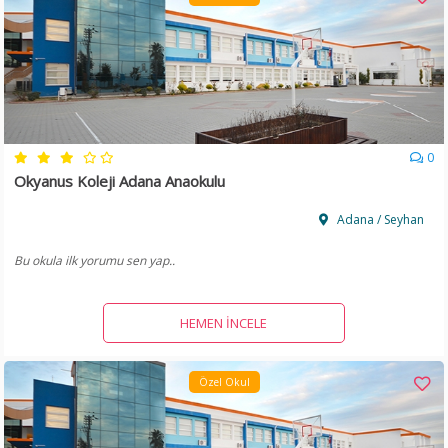
0
Okyanus Koleji Adana Anaokulu
Adana / Seyhan
Bu okula ilk yorumu sen yap..
HEMEN İNCELE
Özel Okul