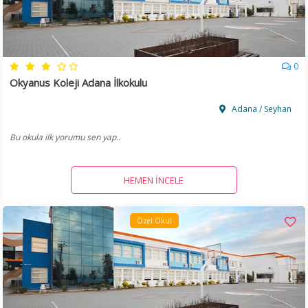
0
Okyanus Koleji Adana İlkokulu
Adana / Seyhan
Bu okula ilk yorumu sen yap..
HEMEN İNCELE
Özel Okul