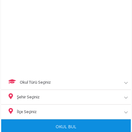
Okul Türü Seçiniz
Şehir Seçiniz
İlçe Seçiniz
OKUL BUL