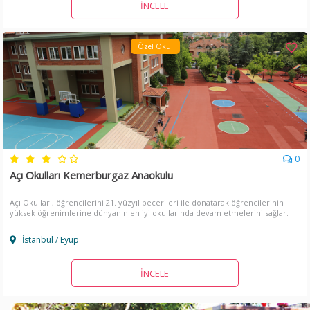
İNCELE
Özel Okul
0
Açı Okulları Kemerburgaz Anaokulu
Açı Okulları, öğrencilerini 21. yüzyıl becerileri ile donatarak öğrencilerinin
yüksek öğrenimlerine dünyanın en iyi okullarında devam etmelerini sağlar.
İstanbul / Eyüp
İNCELE